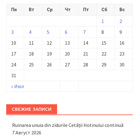
Пн
Вт
Ср
Чт
Пт
Сб
Вс
1
2
3
4
5
6
7
8
9
10
11
12
13
14
15
16
17
18
19
20
21
22
23
24
25
26
27
28
29
30
31
« Июл
СВЕЖИЕ ЗАПИСИ
Ruinarea unuia din zidurile Cetății Hotinului continuă
7 Август 2026