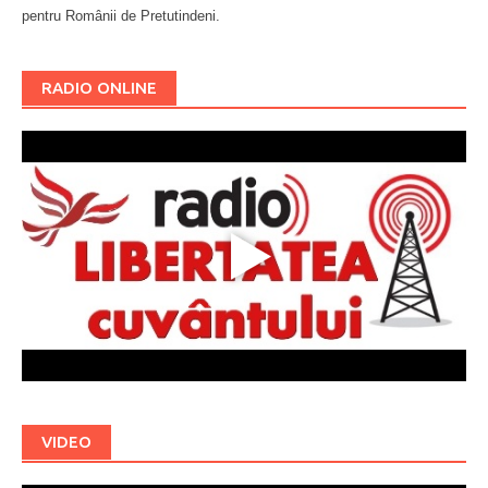
pentru Românii de Pretutindeni.
Буковина
RADIO ONLINE
VIDEO