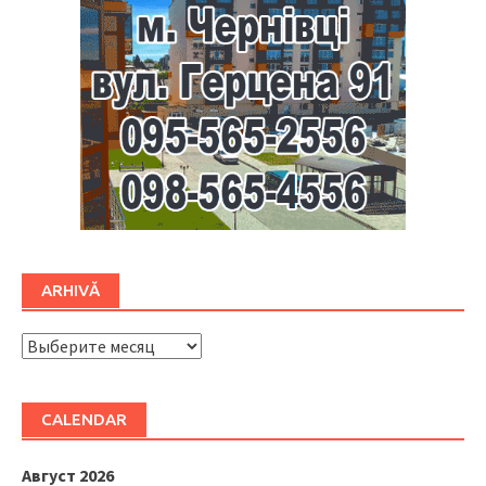
ARHIVĂ
ARHIVĂ
CALENDAR
Август 2026