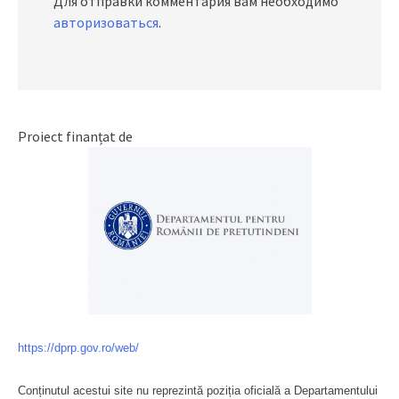
Для отправки комментария вам необходимо
авторизоваться
.
Proiect finanțat de
https://dprp.gov.ro/web/
Conținutul acestui site nu reprezintă poziția oficială a Departamentului