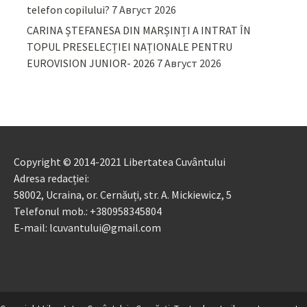
telefon copilului?
7 Август 2026
CARINA ȘTEFANESA DIN MARȘINȚI A INTRAT ÎN
TOPUL PRESELECȚIEI NAȚIONALE PENTRU
EUROVISION JUNIOR- 2026
7 Август 2026
Copyright © 2014-2021 Libertatea Cuvântului
Adresa redacției:
58002, Ucraina, or. Cernăuți, str. A. Mickiewicz, 5
Telefonul mob.: +380958345804
E-mail: lcuvantului@gmail.com