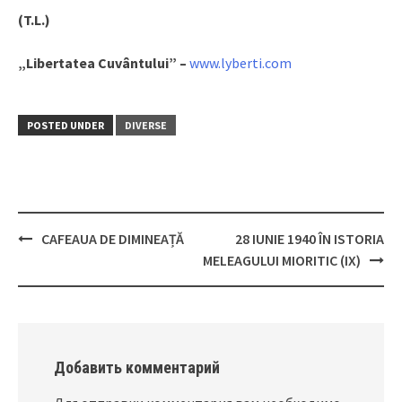
(T.L.)
„Libertatea Cuvântului” –
www.lyberti.com
POSTED UNDER
DIVERSE
CAFEAUA DE DIMINEAȚĂ
28 IUNIE 1940 ÎN ISTORIA
Post
MELEAGULUI MIORITIC (IX)
navigation
Добавить комментарий