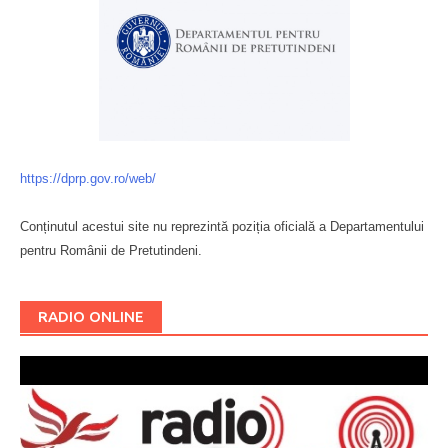
https://dprp.gov.ro/web/
Conținutul acestui site nu reprezintă poziția oficială a Departamentului
pentru Românii de Pretutindeni.
Буковина
RADIO ONLINE