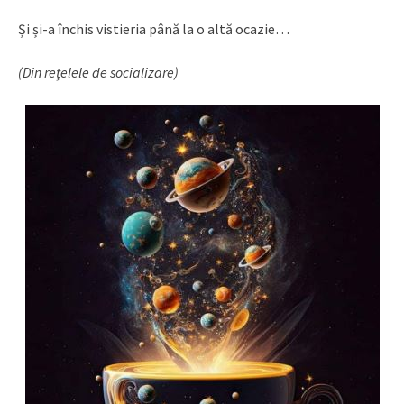
Și și-a închis vistieria până la o altă ocazie…
(Din rețelele de socializare)