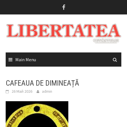
Skip
to
content
Main Menu
CAFEAUA DE DIMINEAȚĂ
26 Май 2026
admin