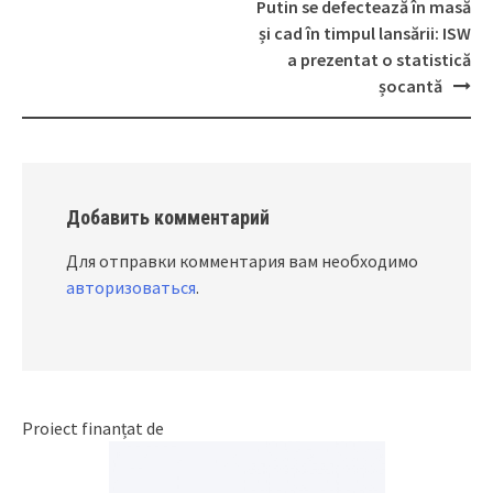
Post
Putin se defectează în masă
navigation
și cad în timpul lansării: ISW
a prezentat o statistică
șocantă
Добавить комментарий
Для отправки комментария вам необходимо
авторизоваться
.
Proiect finanțat de