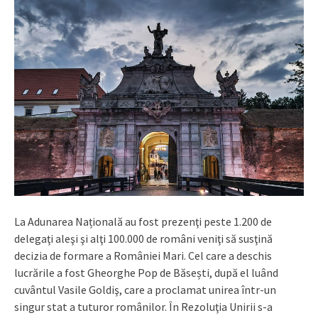
La Adunarea Națională au fost prezenţi peste 1.200 de
delegaţi aleşi şi alţi 100.000 de români veniţi să susţină
decizia de formare a României Mari. Cel care a deschis
lucrările a fost Gheorghe Pop de Băsești, după el luând
cuvântul Vasile Goldiş, care a proclamat unirea într-un
singur stat a tuturor românilor. În Rezoluţia Unirii s-a