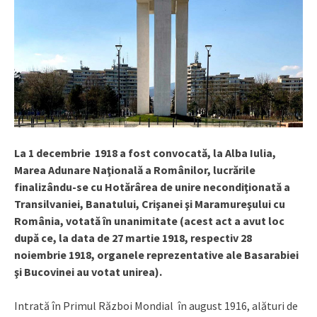
La 1 decembrie 1918 a fost convocată, la Alba Iulia,
Marea Adunare Naţională a Românilor, lucrările
finalizându-se cu Hotărârea de unire necondiţionată a
Transilvaniei, Banatului, Crişanei şi Maramureşului cu
România, votată în unanimitate (acest act a avut loc
după ce, la data de 27 martie 1918, respectiv 28
noiembrie 1918, organele reprezentative ale Basarabiei
şi Bucovinei au votat unirea).
Intrată în Primul Război Mondial în august 1916, alături de