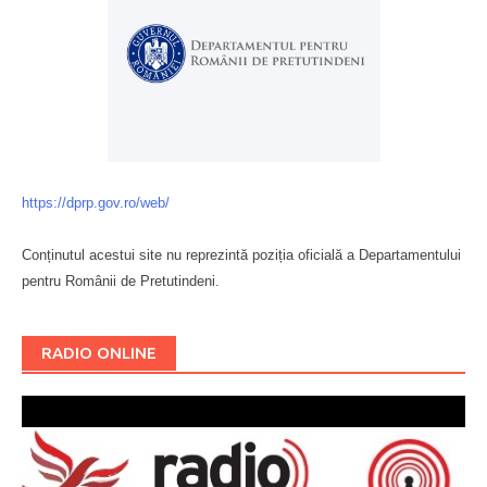
https://dprp.gov.ro/web/
Conținutul acestui site nu reprezintă poziția oficială a Departamentului
pentru Românii de Pretutindeni.
Буковина
RADIO ONLINE