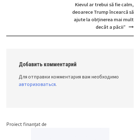
navigation
Kievul ar trebui să fie calm,
deoarece Trump încearcă să
ajute la obținerea mai mult
decât a păcii”
Добавить комментарий
Для отправки комментария вам необходимо
авторизоваться
.
Proiect finanțat de