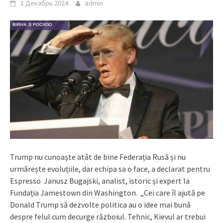
1 Декабрь 2024
admin
Trump nu cunoaște atât de bine Federația Rusă și nu
urmărește evoluțiile, dar echipa sa o face, a declarat pentru
Espresso Janusz Bugajski, analist, istoric și expert la
Fundația Jamestown din Washington. „Cei care îl ajută pe
Donald Trump să dezvolte politica au o idee mai bună
despre felul cum decurge războiul. Tehnic, Kievul ar trebui