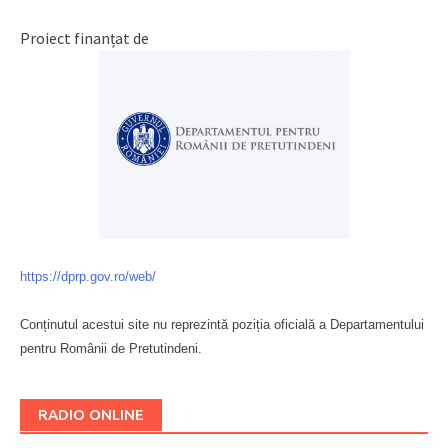
Proiect finanțat de
https://dprp.gov.ro/web/
Conținutul acestui site nu reprezintă poziția oficială a Departamentului
pentru Românii de Pretutindeni.
Буковина
RADIO ONLINE