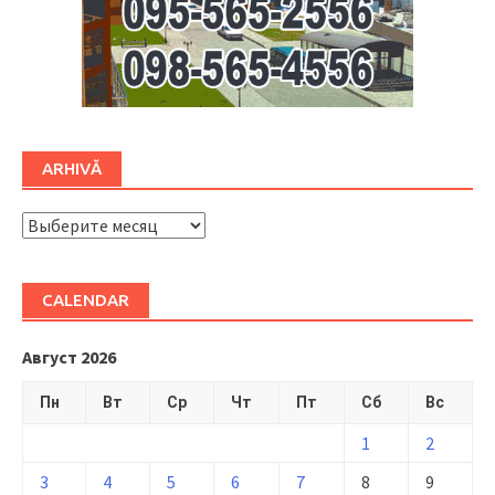
ARHIVĂ
ARHIVĂ
CALENDAR
Август 2026
Пн
Вт
Ср
Чт
Пт
Сб
Вс
1
2
3
4
5
6
7
8
9