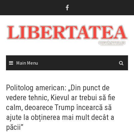
Skip
to
content
Main Menu
Politolog american: „Din punct de
vedere tehnic, Kievul ar trebui să fie
calm, deoarece Trump încearcă să
ajute la obținerea mai mult decât a
păcii”