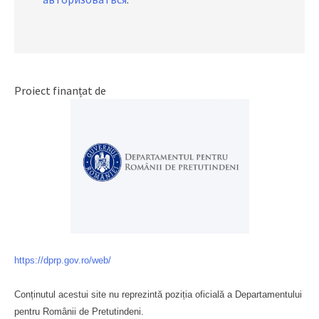
Proiect finanțat de
https://dprp.gov.ro/web/
Conținutul acestui site nu reprezintă poziția oficială a Departamentului
pentru Românii de Pretutindeni.
Буковина