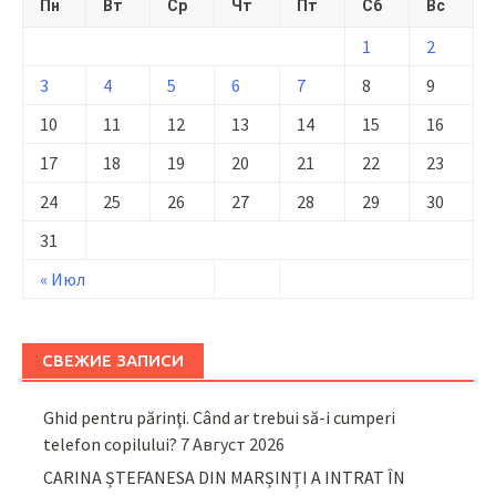
Пн
Вт
Ср
Чт
Пт
Сб
Вс
1
2
3
4
5
6
7
8
9
10
11
12
13
14
15
16
17
18
19
20
21
22
23
24
25
26
27
28
29
30
31
« Июл
СВЕЖИЕ ЗАПИСИ
Ghid pentru părinţi. Când ar trebui să-i cumperi
telefon copilului?
7 Август 2026
CARINA ȘTEFANESA DIN MARȘINȚI A INTRAT ÎN