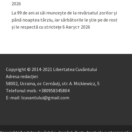
2026
La 99 de ani ai săi muncește de la revărsatul zorilor și
până noaptea târziu, iar sărbătorile le știe pe de rost
și le respectă cu strictețe
6 Август 2026
Copyright © 2014-2021 Libertatea Cuvântului
Adresa redacției:
58002, Ucraina, or. Cernăuți, str. A. Mickiewicz, 5
Telefonul mob.: +380958345804
E-mail: lcuvantului@gmail.com