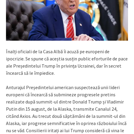
Înalți oficiali de la Casa Albă îi acuză pe europeni de
ipocrizie. Se spune că aceștia susțin public eforturile de pace
ale Președintelui Trump în privința Ucrainei, dar în secret
încearcă să le împiedice.
Anturajul Președintelui american suspectează unii lideri
europeni că încearcă să submineze progresele pretins
realizate după summit-ul dintre Donald Trump și Vladimir
Putin din 15 august, de la Alaska, transmite Canalul 24,
citând Axios. Au trecut două săptămâni de la summit-ul din
Alaska, iar progrese semnificative în oprirea războiului încă
nu se văd. Consilierii iritați ai lui Trump consideră că vina le