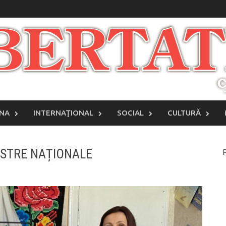
INA
INTERNAŢIONAL
SOCIAL
CULTURĂ
ASTRE NAȚIONALE
P