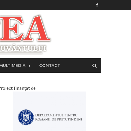
MULTIMEDIA
CONTACT
roiect finanțat de