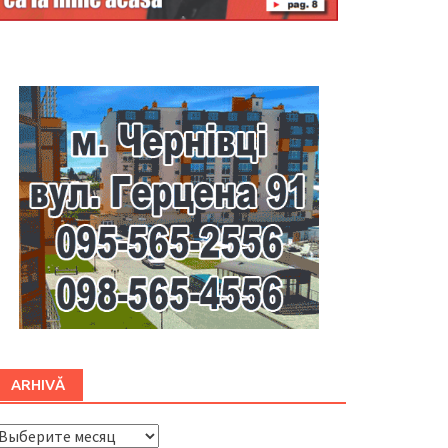
Буковина
ARHIVĂ
ARHIVĂ