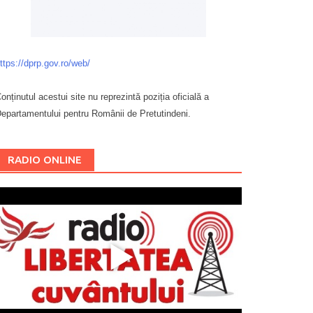
ttps://dprp.gov.ro/web/
onținutul acestui site nu reprezintă poziția oficială a
epartamentului pentru Românii de Pretutindeni.
Буковина
RADIO ONLINE