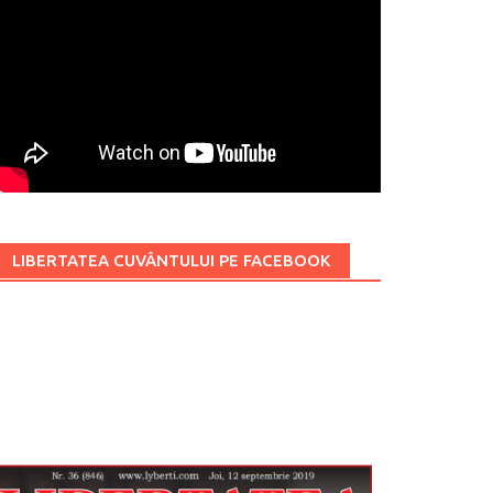
LIBERTATEA CUVÂNTULUI PE FACEBOOK