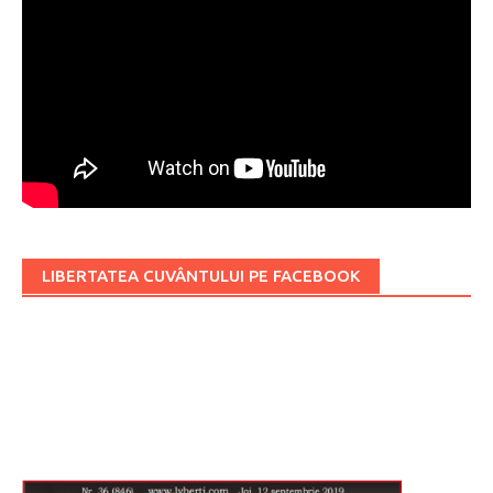
LIBERTATEA CUVÂNTULUI PE FACEBOOK