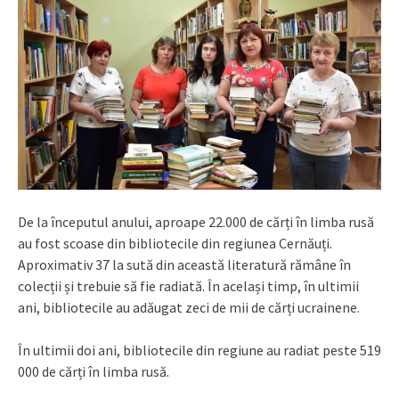
De la începutul anului, aproape 22.000 de cărți în limba rusă
au fost scoase din bibliotecile din regiunea Cernăuți.
Aproximativ 37 la sută din această literatură rămâne în
colecții și trebuie să fie radiată. În același timp, în ultimii
ani, bibliotecile au adăugat zeci de mii de cărți ucrainene.
În ultimii doi ani, bibliotecile din regiune au radiat peste 519
000 de cărți în limba rusă.