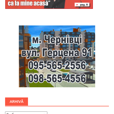
Буковина
ARHIVĂ