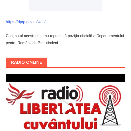
https://dprp.gov.ro/web/
Conținutul acestui site nu reprezintă poziția oficială a Departamentului
pentru Românii de Pretutindeni.
Буковина
RADIO ONLINE