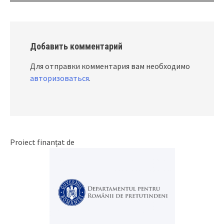
Добавить комментарий
Для отправки комментария вам необходимо
авторизоваться
.
Proiect finanțat de