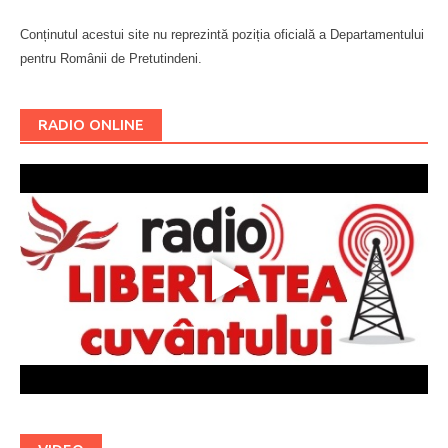
Conținutul acestui site nu reprezintă poziția oficială a Departamentului
pentru Românii de Pretutindeni.
Буковина
RADIO ONLINE