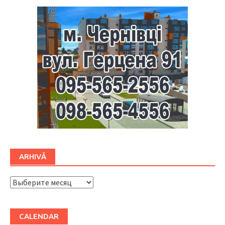
ARHIVĂ
ARHIVĂ
CALENDAR