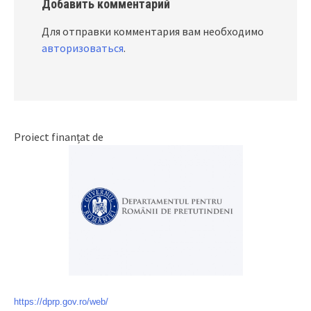
Добавить комментарий
Для отправки комментария вам необходимо
авторизоваться
.
Proiect finanțat de
https://dprp.gov.ro/web/