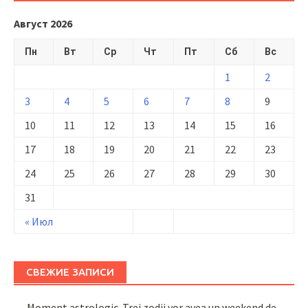
Август 2026
Пн
Вт
Ср
Чт
Пт
Сб
Вс
1
2
3
4
5
6
7
8
9
10
11
12
13
14
15
16
17
18
19
20
21
22
23
24
25
26
27
28
29
30
31
« Июл
СВЕЖИЕ ЗАПИСИ
Moment astrologic. Trei zodii vor avea un weekend de