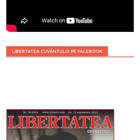
LIBERTATEA CUVÂNTULUI PE FACEBOOK