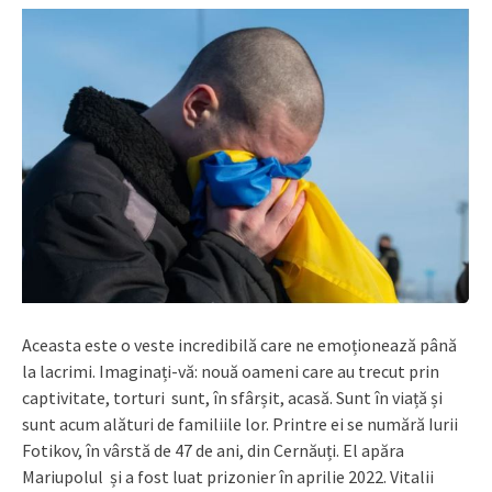
Aceasta este o veste incredibilă care ne emoționează până
la lacrimi. Imaginați-vă: nouă oameni care au trecut prin
captivitate, torturi sunt, în sfârșit, acasă. Sunt în viață și
sunt acum alături de familiile lor. Printre ei se numără Iurii
Fotikov, în vârstă de 47 de ani, din Cernăuți. El apăra
Mariupolul și a fost luat prizonier în aprilie 2022. Vitalii