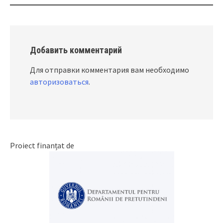
Добавить комментарий
Для отправки комментария вам необходимо
авторизоваться
.
Proiect finanțat de