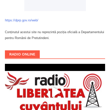
https://dprp.gov.ro/web/
Conținutul acestui site nu reprezintă poziția oficială a Departamentului
pentru Românii de Pretutindeni.
Буковина
RADIO ONLINE