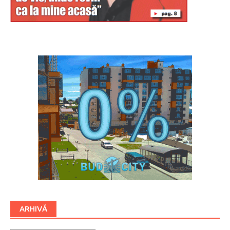
Буковина
ARHIVĂ