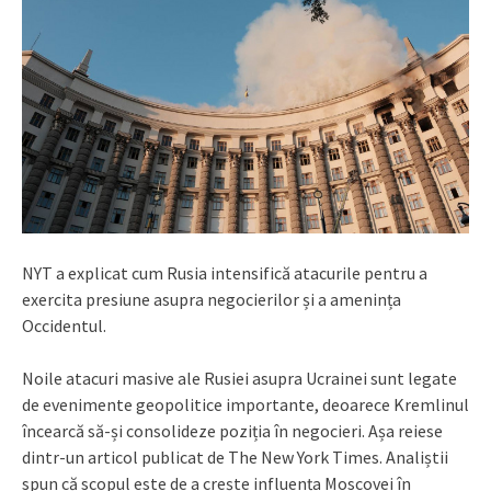
NYT a explicat cum Rusia intensifică atacurile pentru a
exercita presiune asupra negocierilor și a amenința
Occidentul.
Noile atacuri masive ale Rusiei asupra Ucrainei sunt legate
de evenimente geopolitice importante, deoarece Kremlinul
încearcă să-și consolideze poziția în negocieri. Așa reiese
dintr-un articol publicat de The New York Times. Analiștii
spun că scopul este de a crește influența Moscovei în