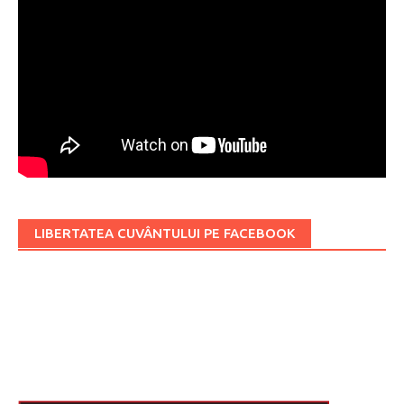
LIBERTATEA CUVÂNTULUI PE FACEBOOK