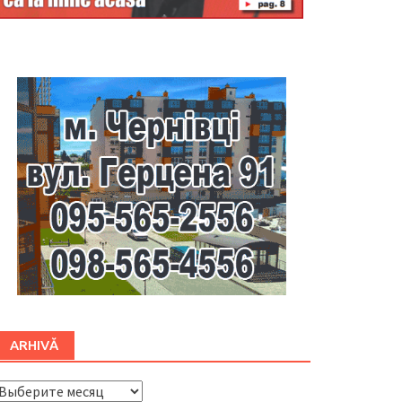
Буковина
ARHIVĂ
ARHIVĂ