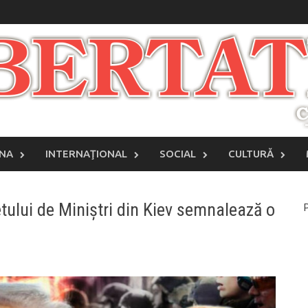
INA
INTERNAŢIONAL
SOCIAL
CULTURĂ
ului de Miniștri din Kiev semnalează o
P