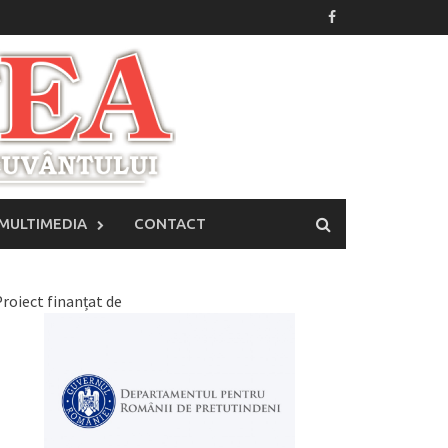
MULTIMEDIA
CONTACT
roiect finanțat de