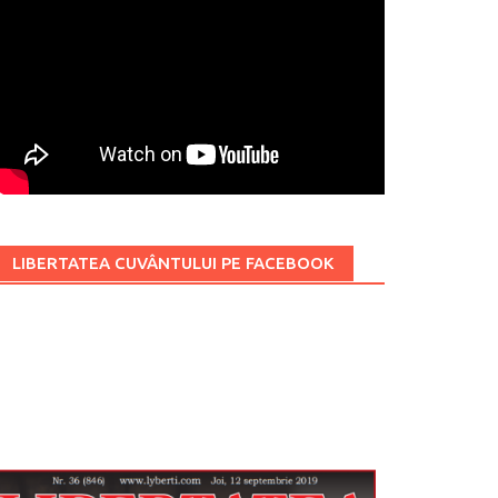
LIBERTATEA CUVÂNTULUI PE FACEBOOK