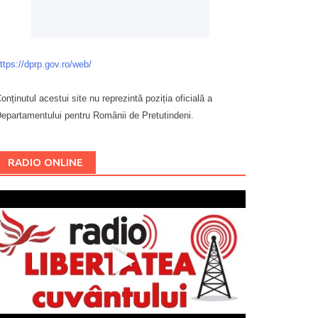
ttps://dprp.gov.ro/web/
onținutul acestui site nu reprezintă poziția oficială a
epartamentului pentru Românii de Pretutindeni.
Буковина
RADIO ONLINE