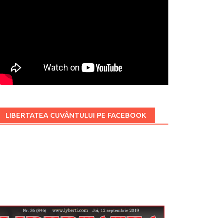
LIBERTATEA CUVÂNTULUI PE FACEBOOK