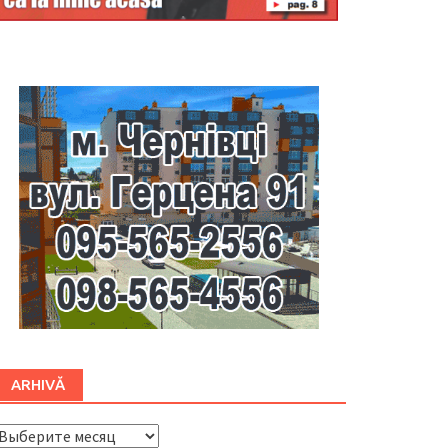
Буковина
ARHIVĂ
ARHIVĂ