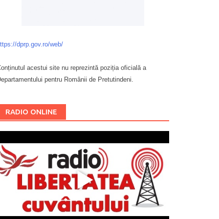
ttps://dprp.gov.ro/web/
onținutul acestui site nu reprezintă poziția oficială a
epartamentului pentru Românii de Pretutindeni.
Буковина
RADIO ONLINE