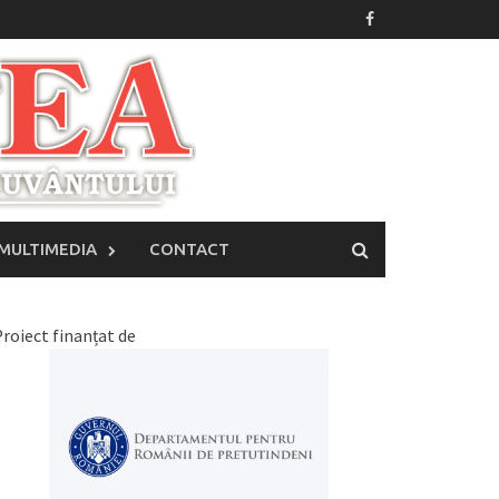
MULTIMEDIA
CONTACT
roiect finanțat de