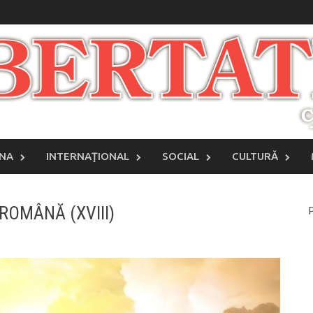
INA
INTERNAŢIONAL
SOCIAL
CULTURĂ
ROMÂNĂ (XVIII)
P