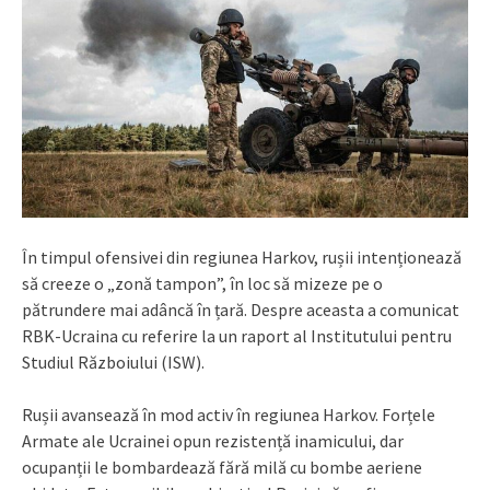
În timpul ofensivei din regiunea Harkov, rușii intenționează
să creeze o „zonă tampon”, în loc să mizeze pe o
pătrundere mai adâncă în țară. Despre aceasta a comunicat
RBK-Ucraina cu referire la un raport al Institutului pentru
Studiul Războiului (ISW).
Rușii avansează în mod activ în regiunea Harkov. Forțele
Armate ale Ucrainei opun rezistență inamicului, dar
ocupanții le bombardează fără milă cu bombe aeriene