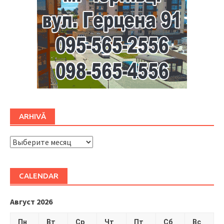
ARHIVĂ
ARHIVĂ
CALENDAR
Август 2026
Пн
Вт
Ср
Чт
Пт
Сб
Вс