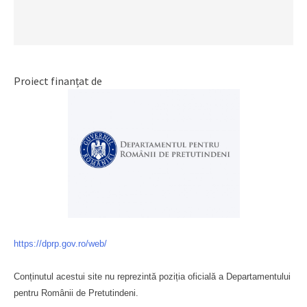
Proiect finanțat de
https://dprp.gov.ro/web/
Conținutul acestui site nu reprezintă poziția oficială a Departamentului
pentru Românii de Pretutindeni.
Буковина