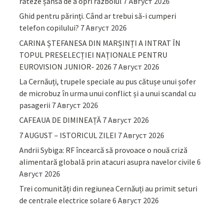
rateze șansa de a opri războiul
7 Август 2026
Ghid pentru părinţi. Când ar trebui să-i cumperi
telefon copilului?
7 Август 2026
CARINA ȘTEFANESA DIN MARȘINȚI A INTRAT ÎN
TOPUL PRESELECȚIEI NAȚIONALE PENTRU
EUROVISION JUNIOR- 2026
7 Август 2026
La Cernăuți, trupele speciale au pus cătușe unui șofer
de microbuz în urma unui conflict și a unui scandal cu
pasagerii
7 Август 2026
CAFEAUA DE DIMINEAȚĂ
7 Август 2026
7 AUGUST – ISTORICUL ZILEI
7 Август 2026
Andrii Sybiga: RF încearcă să provoace o nouă criză
alimentară globală prin atacuri asupra navelor civile
6
Август 2026
Trei comunități din regiunea Cernăuți au primit seturi
de centrale electrice solare
6 Август 2026