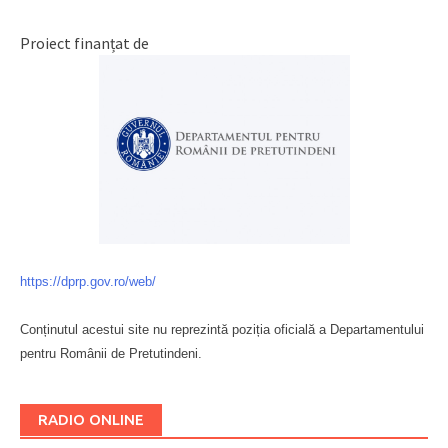
Proiect finanțat de
https://dprp.gov.ro/web/
Conținutul acestui site nu reprezintă poziția oficială a Departamentului
pentru Românii de Pretutindeni.
Буковина
RADIO ONLINE