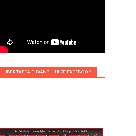
LIBERTATEA CUVÂNTULUI PE FACEBOOK