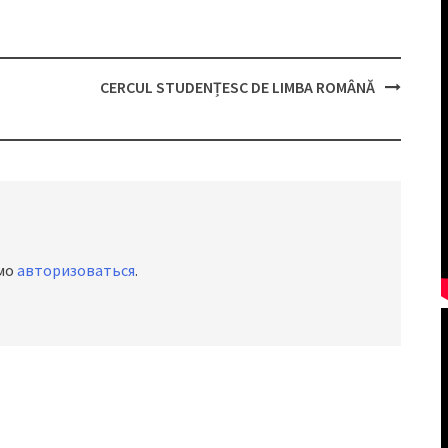
CERCUL STUDENȚESC DE LIMBA ROMÂNĂ
имо
авторизоваться
.