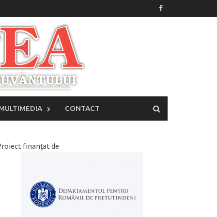
MULTIMEDIA
CONTACT
roiect finanțat de