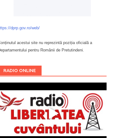
ttps://dprp.gov.ro/web/
onținutul acestui site nu reprezintă poziția oficială a
epartamentului pentru Românii de Pretutindeni.
Буковина
RADIO ONLINE