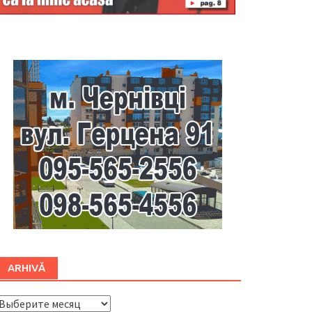
Буковина
ARHIVĂ
ARHIVĂ