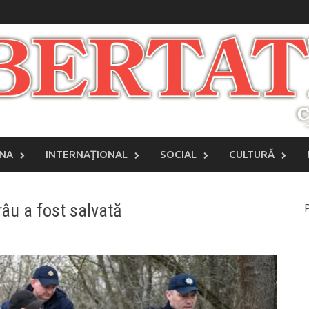
INA
INTERNAŢIONAL
SOCIAL
CULTURĂ
râu a fost salvată
P