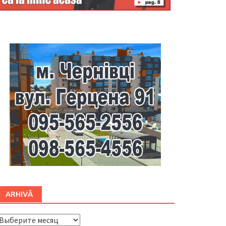
Буковина
ARHIVĂ
ARHIVĂ