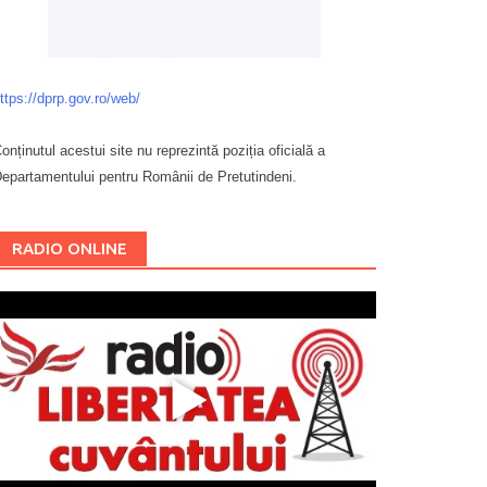
ttps://dprp.gov.ro/web/
onținutul acestui site nu reprezintă poziția oficială a
epartamentului pentru Românii de Pretutindeni.
Буковина
RADIO ONLINE