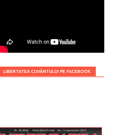
LIBERTATEA CUVÂNTULUI PE FACEBOOK