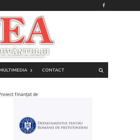
MULTIMEDIA
CONTACT
roiect finanțat de