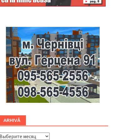
Буковина
ARHIVĂ
ARHIVĂ