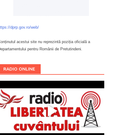
ttps://dprp.gov.ro/web/
onținutul acestui site nu reprezintă poziția oficială a
epartamentului pentru Românii de Pretutindeni.
Буковина
RADIO ONLINE