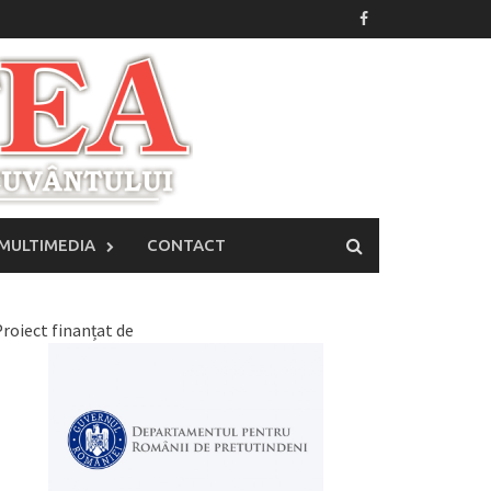
MULTIMEDIA
CONTACT
roiect finanțat de