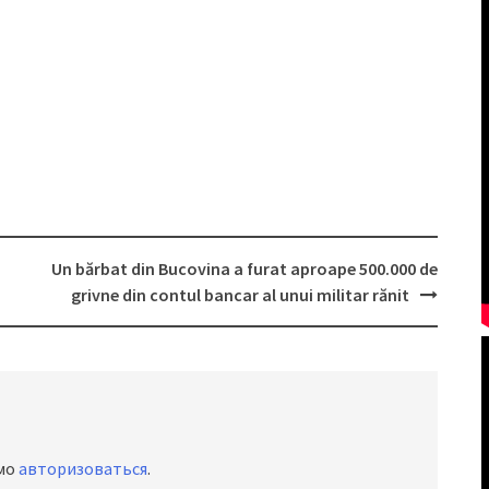
Un bărbat din Bucovina a furat aproape 500.000 de
grivne din contul bancar al unui militar rănit
имо
авторизоваться
.