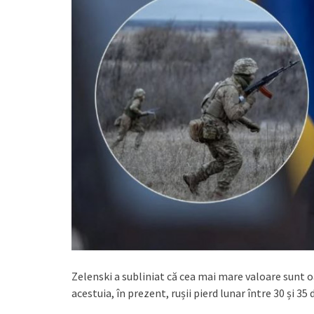
Zelenski a subliniat că cea mai mare valoare sunt o
acestuia, în prezent, rușii pierd lunar între 30 și 35 