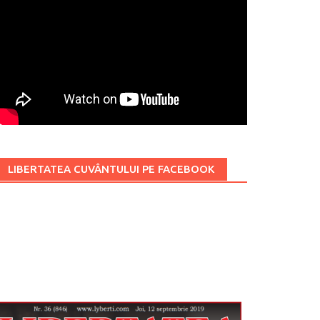
LIBERTATEA CUVÂNTULUI PE FACEBOOK