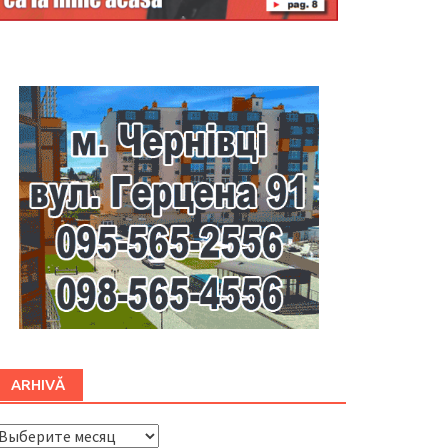
Буковина
ARHIVĂ
ARHIVĂ