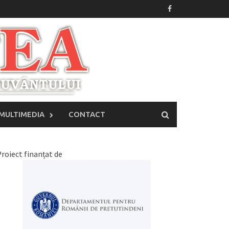
MULTIMEDIA
CONTACT
roiect finanțat de