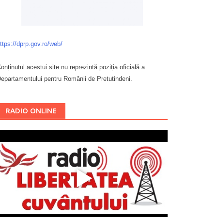
ttps://dprp.gov.ro/web/
onținutul acestui site nu reprezintă poziția oficială a
epartamentului pentru Românii de Pretutindeni.
Буковина
RADIO ONLINE