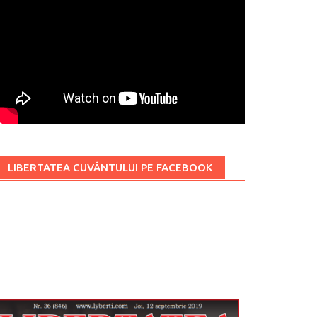
LIBERTATEA CUVÂNTULUI PE FACEBOOK