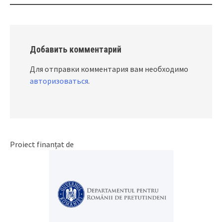
Добавить комментарий
Для отправки комментария вам необходимо
авторизоваться
.
Proiect finanțat de