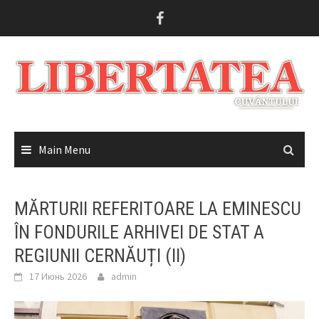
Skip
to
content
Main Menu
MĂRTURII REFERITOARE LA EMINESCU
ÎN FONDURILE ARHIVEI DE STAT A
REGIUNII CERNĂUȚI (II)
17 Июнь 2026
admin