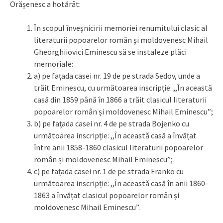
Orășenesc a hotărât:
În scopul înveșnicirii memoriei renumitului clasic al
literaturii popoarelor român și moldovenesc Mihail
Gheorghiiovici Eminescu să se instaleze plăci
memoriale:
a) pe fațada casei nr. 19 de pe strada Sedov, unde a
trăit Eminescu, cu următoarea inscripție: ,,În această
casă din 1859 până în 1866 a trăit clasicul literaturii
popoarelor român și moldovenesc Mihail Eminescu”;
b) pe fațada casei nr. 4 de pe strada Bojenko cu
următoarea inscripție: ,,În această casă a învățat
între anii 1858-1860 clasicul literaturii popoarelor
român și moldovenesc Mihail Eminescu”;
c) pe fațada casei nr. 1 de pe strada Franko cu
următoarea inscripție: ,,În această casă în anii 1860-
1863 a învățat clasicul popoarelor român și
moldovenesc Mihail Eminescu”.