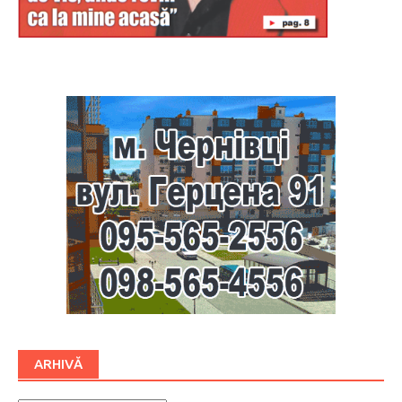
Буковина
ARHIVĂ