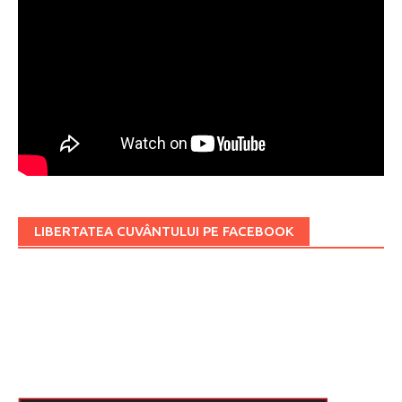
LIBERTATEA CUVÂNTULUI PE FACEBOOK