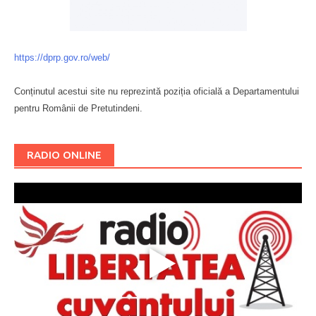
https://dprp.gov.ro/web/
Conținutul acestui site nu reprezintă poziția oficială a Departamentului
pentru Românii de Pretutindeni.
Буковина
RADIO ONLINE