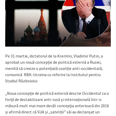
Pe 31 martie, dictatorul de la Kremlin, Vladimir Putin, a
aprobat un nouă concepţie de politică externă a Rusiei,
menită să creeze o potențială coaliție anti-occidentală,
comunică RBK-Ucraina cu referire la Institutul pentru
Studiul Războiului.
„Noua concepţie de politică externă descrie Occidentul ca o
forță de destabilizare anti-rusă și internațională într-o
măsură mult mai mare decât concepţia anterioară din 2016
și afirmă direct că SUA și „sateliții” săi au declanșat un