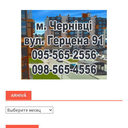
ARHIVĂ
ARHIVĂ