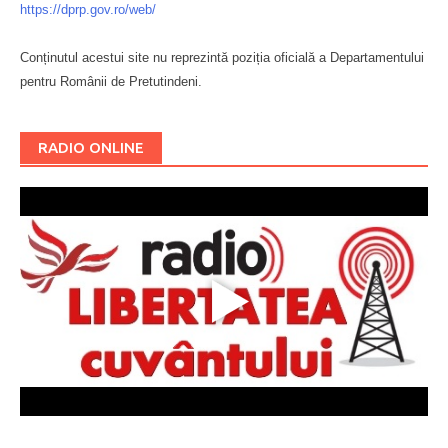
https://dprp.gov.ro/web/
Conținutul acestui site nu reprezintă poziția oficială a Departamentului
pentru Românii de Pretutindeni.
Буковина
RADIO ONLINE