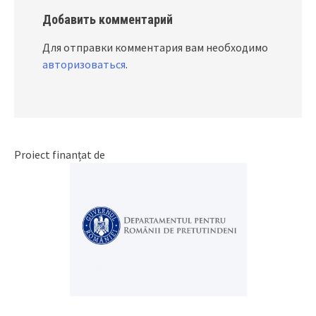
Добавить комментарий
Для отправки комментария вам необходимо
авторизоваться
.
Proiect finanțat de