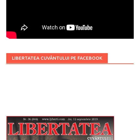
LIBERTATEA CUVÂNTULUI PE FACEBOOK