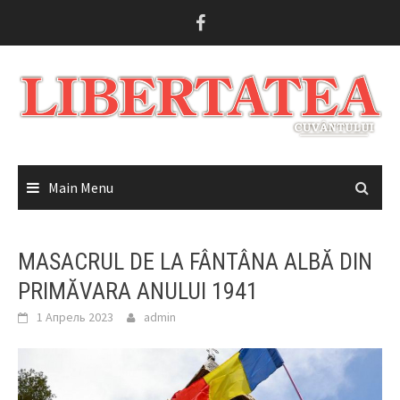
Skip
to
content
Main Menu
MASACRUL DE LA FÂNTÂNA ALBĂ DIN
PRIMĂVARA ANULUI 1941
1 Апрель 2023
admin