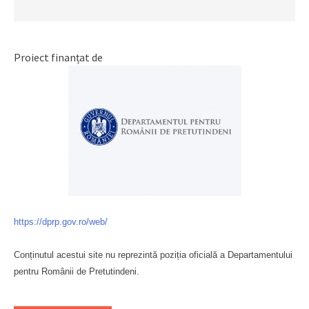
Proiect finanțat de
https://dprp.gov.ro/web/
Conținutul acestui site nu reprezintă poziția oficială a Departamentului
pentru Românii de Pretutindeni.
Буковина