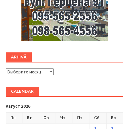
ARHIVĂ
ARHIVĂ
CALENDAR
Август 2026
Пн
Вт
Ср
Чт
Пт
Сб
Вс
1
2