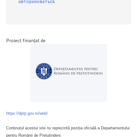
авторизоваться
.
Proiect finanțat de
https://dprp.gov.ro/web/
Conținutul acestui site nu reprezintă poziția oficială a Departamentului
pentru Românii de Pretutindeni.
Буковина