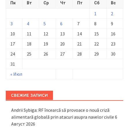
Пн
Вт
Ср
Чт
Пт
Сб
Вс
1
2
3
4
5
6
7
8
9
10
11
12
13
14
15
16
17
18
19
20
21
22
23
24
25
26
27
28
29
30
31
« Июл
СВЕЖИЕ ЗАПИСИ
Andrii Sybiga: RF încearcă să provoace o nouă criză
alimentară globală prin atacuri asupra navelor civile
6
Август 2026