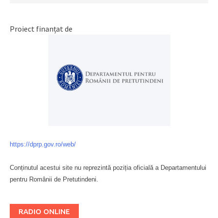
Proiect finanțat de
https://dprp.gov.ro/web/
Conținutul acestui site nu reprezintă poziția oficială a Departamentului
pentru Românii de Pretutindeni.
Буковина
RADIO ONLINE