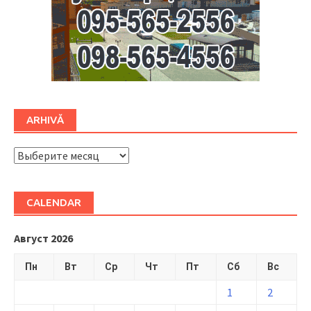
ARHIVĂ
ARHIVĂ
CALENDAR
Август 2026
Пн
Вт
Ср
Чт
Пт
Сб
Вс
1
2