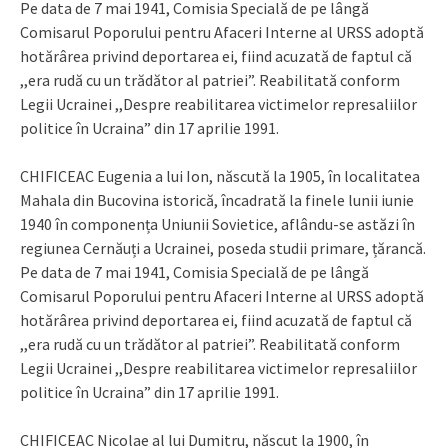
Pe data de 7 mai 1941, Comisia Specială de pe lângă
Comisarul Poporului pentru Afaceri Interne al URSS adoptă
hotărârea privind deportarea ei, fiind acuzată de faptul că
,,era rudă cu un trădător al patriei”. Reabilitată conform
Legii Ucrainei ,,Despre reabilitarea victimelor represaliilor
politice în Ucraina” din 17 aprilie 1991.
CHIFICEAC Eugenia a lui Ion, născută la 1905, în localitatea
Mahala din Bucovina istorică, încadrată la finele lunii iunie
1940 în componența Uniunii Sovietice, aflându-se astăzi în
regiunea Cernăuți a Ucrainei, poseda studii primare, țărancă.
Pe data de 7 mai 1941, Comisia Specială de pe lângă
Comisarul Poporului pentru Afaceri Interne al URSS adoptă
hotărârea privind deportarea ei, fiind acuzată de faptul că
,,era rudă cu un trădător al patriei”. Reabilitată conform
Legii Ucrainei ,,Despre reabilitarea victimelor represaliilor
politice în Ucraina” din 17 aprilie 1991.
CHIFICEAC Nicolae al lui Dumitru, născut la 1900, în