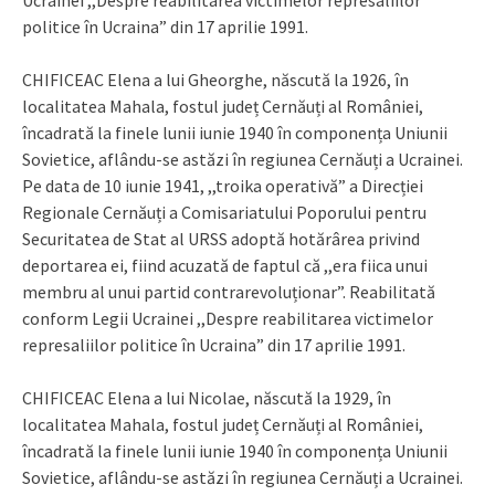
politice în Ucraina” din 17 aprilie 1991.
CHIFICEAC Elena a lui Gheorghe, născută la 1926, în
localitatea Mahala, fostul județ Cernăuți al României,
încadrată la finele lunii iunie 1940 în componența Uniunii
Sovietice, aflându-se astăzi în regiunea Cernăuți a Ucrainei.
Pe data de 10 iunie 1941, ,,troika operativă” a Direcției
Regionale Cernăuți a Comisariatului Poporului pentru
Securitatea de Stat al URSS adoptă hotărârea privind
deportarea ei, fiind acuzată de faptul că ,,era fiica unui
membru al unui partid contrarevoluționar”. Reabilitată
conform Legii Ucrainei ,,Despre reabilitarea victimelor
represaliilor politice în Ucraina” din 17 aprilie 1991.
CHIFICEAC Elena a lui Nicolae, născută la 1929, în
localitatea Mahala, fostul județ Cernăuți al României,
încadrată la finele lunii iunie 1940 în componența Uniunii
Sovietice, aflându-se astăzi în regiunea Cernăuți a Ucrainei.