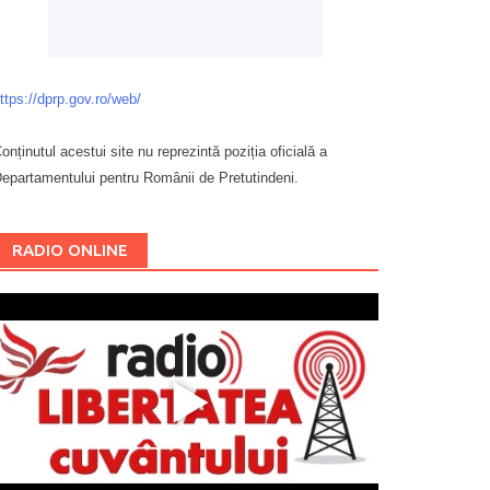
ttps://dprp.gov.ro/web/
onținutul acestui site nu reprezintă poziția oficială a
epartamentului pentru Românii de Pretutindeni.
Буковина
RADIO ONLINE