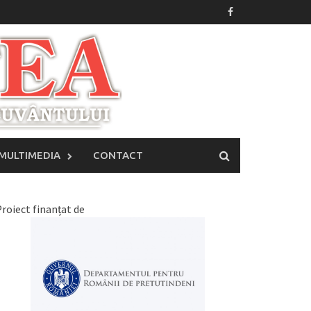
MULTIMEDIA
CONTACT
roiect finanțat de