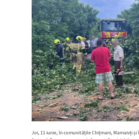
Joi, 11 iunie, în comunitățile Chițmani, Mamaivți și 