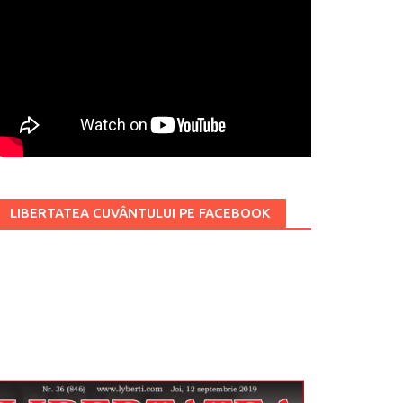
LIBERTATEA CUVÂNTULUI PE FACEBOOK