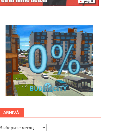
Буковина
ARHIVĂ
ARHIVĂ