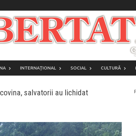
INA
INTERNAŢIONAL
SOCIAL
CULTURĂ
ovina, salvatorii au lichidat
P