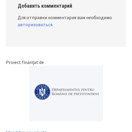
Добавить комментарий
Для отправки комментария вам необходимо
авторизоваться
.
Proiect finanțat de