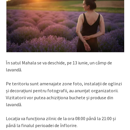
În satul Mahala se va deschide, pe 13 iunie, un câmp de
lavandă.
Pe teritoriu sunt amenajate zone foto, instalații de oglinzi
și decorațiuni pentru fotografii, au anunțat organizatorii.
Vizitatorii vor putea achiziționa buchete și produse din
lavandă.
Locația va funcționa zilnic de la ora 08:00 până la 21:00 și
până la finalul perioadei de înflorire.