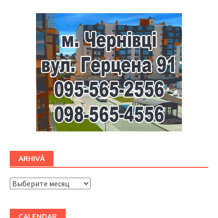
ARHIVĂ
ARHIVĂ
CALENDAR