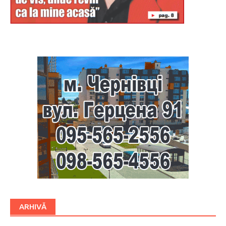
Буковина
ARHIVĂ