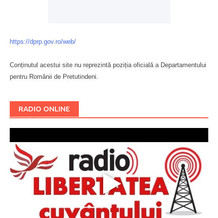
https://dprp.gov.ro/web/
Conținutul acestui site nu reprezintă poziția oficială a Departamentului
pentru Românii de Pretutindeni.
Буковина
RADIO ONLINE