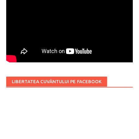
LIBERTATEA CUVÂNTULUI PE FACEBOOK