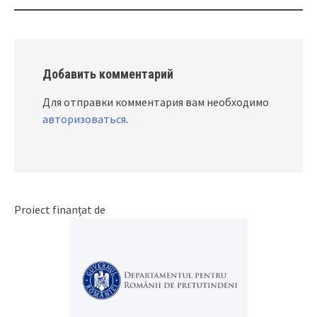
Добавить комментарий
Для отправки комментария вам необходимо
авторизоваться
.
Proiect finanțat de