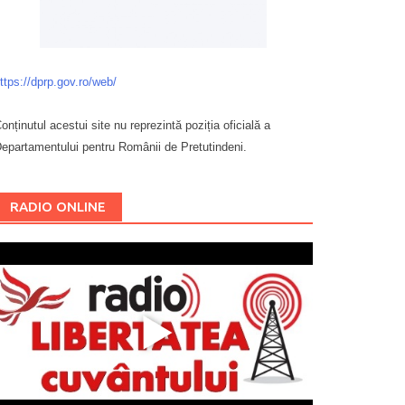
ttps://dprp.gov.ro/web/
onținutul acestui site nu reprezintă poziția oficială a
epartamentului pentru Românii de Pretutindeni.
Буковина
RADIO ONLINE