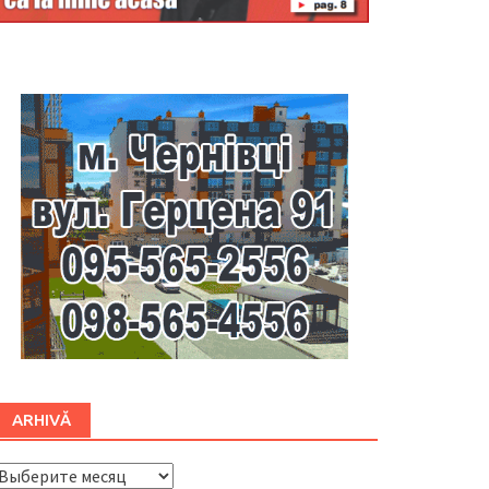
Буковина
ARHIVĂ
ARHIVĂ