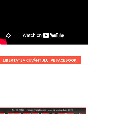
LIBERTATEA CUVÂNTULUI PE FACEBOOK