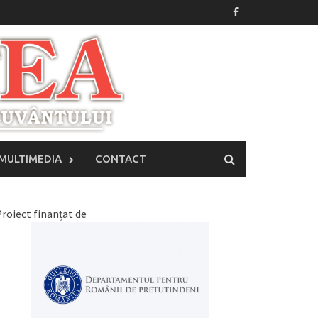
MULTIMEDIA
CONTACT
roiect finanțat de