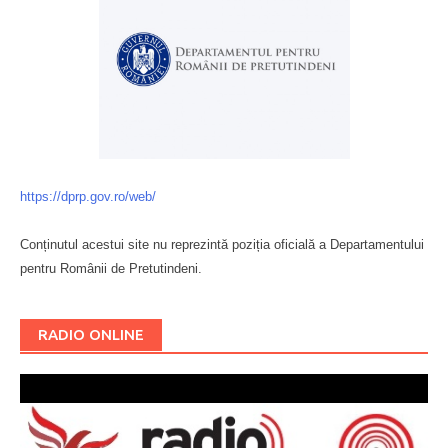
https://dprp.gov.ro/web/
Conținutul acestui site nu reprezintă poziția oficială a Departamentului
pentru Românii de Pretutindeni.
Буковина
RADIO ONLINE