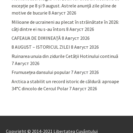
excepție pe 8 și 9 august. Astrele anunță zile pline de
motive de bucurie
8 Август 2026
Milioane de ucraineni au plecat în străinătate în 2026:
câți dintre ei nu s-au întors
8 Август 2026
CAFEAUA DE DIMINEAȚĂ
8 Август 2026
8 AUGUST – ISTORICUL ZILEI
8 Август 2026
Ruinarea unuia din zidurile Cetății Hotinului continuă
7 Август 2026
Frumusețea dansului popular
7 Август 2026
Arctica a stabilit un record istoric de căldură: aproape
34°C dincolo de Cercul Polar
7 Август 2026
Copyright © 2014-2021 Libertatea Cuvântului