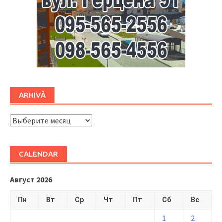
ARHIVĂ
ARHIVĂ
CALENDAR
Август 2026
Пн
Вт
Ср
Чт
Пт
Сб
Вс
1
2