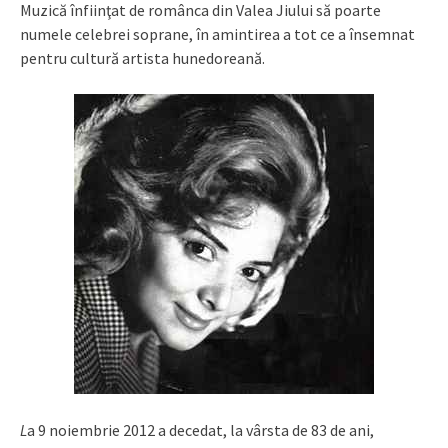
Muzică înfiinţat de românca din Valea Jiului să poarte
numele celebrei soprane, în amintirea a tot ce a însemnat
pentru cultură artista hunedoreană.
L
a 9 noiembrie 2012 a decedat, la vârsta de 83 de ani,