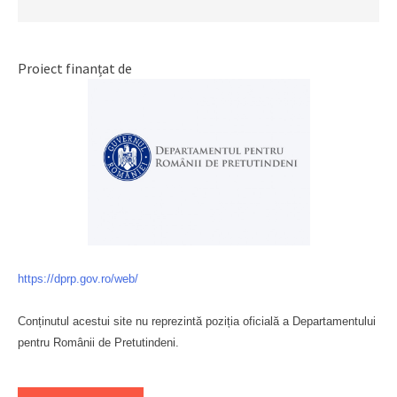
Proiect finanțat de
https://dprp.gov.ro/web/
Conținutul acestui site nu reprezintă poziția oficială a Departamentului
pentru Românii de Pretutindeni.
Буковина