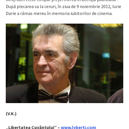
După plecarea sa la ceruri, în ziua de 9 noiembrie 2012, Iurie
Darie a rămas mereu în memoria iubitorilor de cinema.
(V.K.)
„Libertatea Cuvântului” –
www.lyberti.com