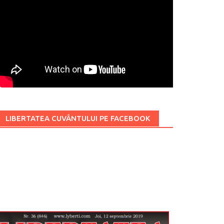
LIBERTATEA CUVÂNTULUI PE FACEBOOK