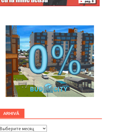
Буковина
ARHIVĂ
ARHIVĂ