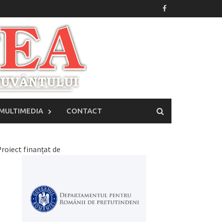
MULTIMEDIA
CONTACT
roiect finanțat de