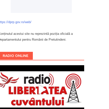
ttps://dprp.gov.ro/web/
onținutul acestui site nu reprezintă poziția oficială a
epartamentului pentru Românii de Pretutindeni.
Буковина
RADIO ONLINE