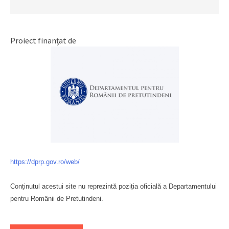
Proiect finanțat de
https://dprp.gov.ro/web/
Conținutul acestui site nu reprezintă poziția oficială a Departamentului
pentru Românii de Pretutindeni.
Буковина