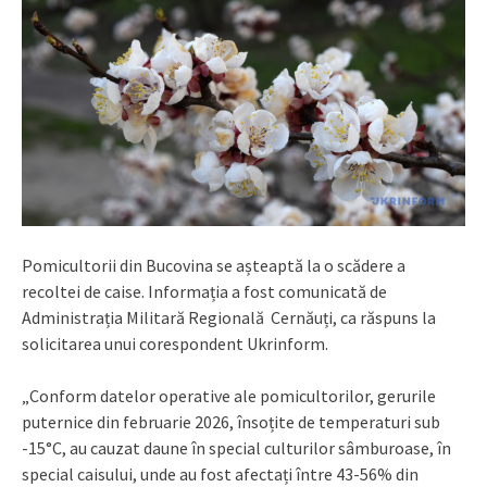
Pomicultorii din Bucovina se așteaptă la o scădere a
recoltei de caise. Informația a fost comunicată de
Administrația Militară Regională Cernăuți, ca răspuns la
solicitarea unui corespondent Ukrinform.
„Conform datelor operative ale pomicultorilor, gerurile
puternice din februarie 2026, însoțite de temperaturi sub
-15°C, au cauzat daune în special culturilor sâmburoase, în
special caisului, unde au fost afectați între 43-56% din