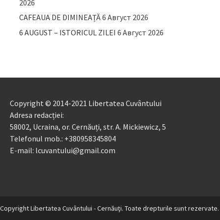
2026
CAFEAUA DE DIMINEAȚĂ
6 Август 2026
6 AUGUST – ISTORICUL ZILEI
6 Август 2026
Copyright © 2014-2021 Libertatea Cuvântului
Adresa redacției:
58002, Ucraina, or. Cernăuți, str. A. Mickiewicz, 5
Telefonul mob.: +380958345804
E-mail: lcuvantului@gmail.com
Copyright Libertatea Cuvântului - Cernăuţi. Toate drepturile sunt rezervate.