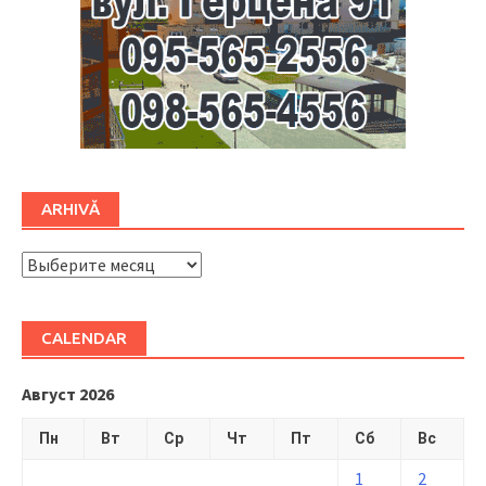
ARHIVĂ
ARHIVĂ
CALENDAR
Август 2026
Пн
Вт
Ср
Чт
Пт
Сб
Вс
1
2