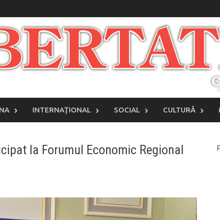
INA
INTERNAŢIONAL
SOCIAL
CULTURĂ
ticipat la Forumul Economic Regional
P