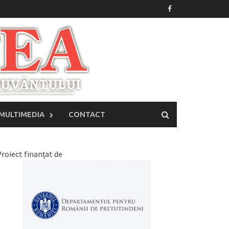
MULTIMEDIA
CONTACT
roiect finanțat de