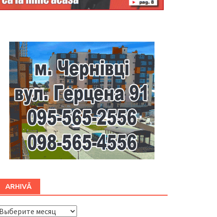
Буковина
ARHIVĂ
ARHIVĂ