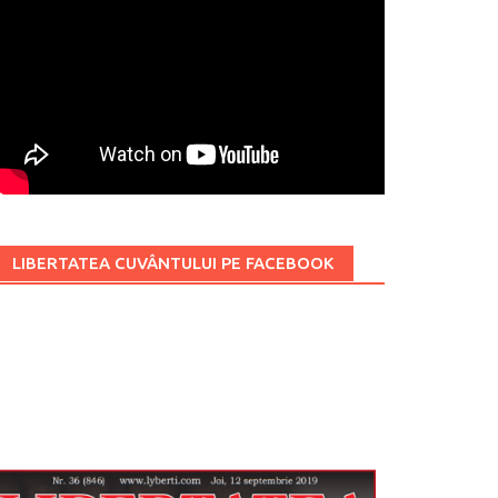
LIBERTATEA CUVÂNTULUI PE FACEBOOK