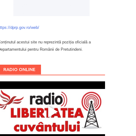
ttps://dprp.gov.ro/web/
onținutul acestui site nu reprezintă poziția oficială a
epartamentului pentru Românii de Pretutindeni.
Буковина
RADIO ONLINE