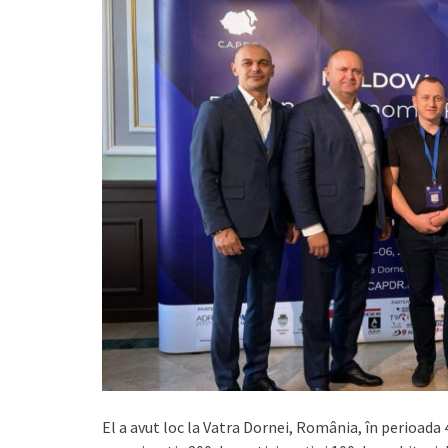
El a avut loc la Vatra Dornei, România, în perioada 