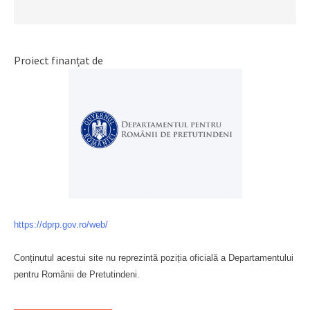
Proiect finanțat de
https://dprp.gov.ro/web/
Conținutul acestui site nu reprezintă poziția oficială a Departamentului
pentru Românii de Pretutindeni.
Буковина