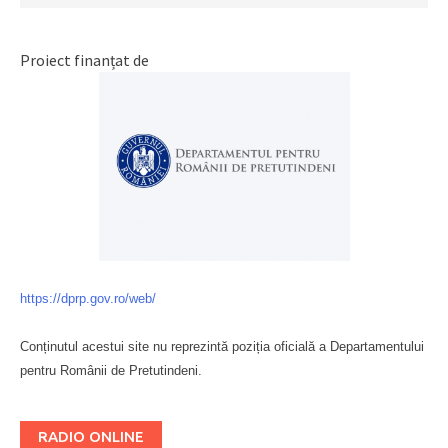
Proiect finanțat de
https://dprp.gov.ro/web/
Conținutul acestui site nu reprezintă poziția oficială a Departamentului
pentru Românii de Pretutindeni.
Буковина
RADIO ONLINE