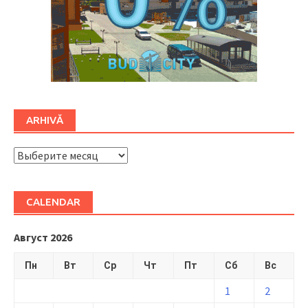
ARHIVĂ
ARHIVĂ
CALENDAR
Август 2026
Пн
Вт
Ср
Чт
Пт
Сб
Вс
1
2