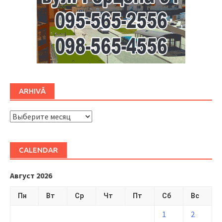
ARHIVĂ
ARHIVĂ
CALENDAR
Август 2026
Пн
Вт
Ср
Чт
Пт
Сб
Вс
1
2