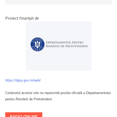
Proiect finanțat de
https://dprp.gov.ro/web/
Conținutul acestui site nu reprezintă poziția oficială a Departamentului
pentru Românii de Pretutindeni.
Буковина
RADIO ONLINE