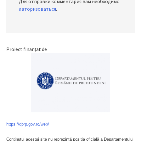
Для отправки комментария вам необходимо
авторизоваться
.
Proiect finanțat de
https://dprp.gov.ro/web/
Conținutul acestui site nu reprezintă poziția oficială a Departamentului