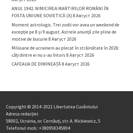
ANUL 1942. NIMICIREA MARTIRILOR ROMÂNI ÎN
FOSTA UNIUNE SOVIETICĂ (X)
8 Август 2026
Moment astrologic. Trei zodii vor avea un weekend de
excepție pe 8 și 9 august. Astrele anunță zile pline de
motive de bucurie
8 Август 2026
Milioane de ucraineni au plecat în străinătate în 2026:
câți dintre ei nu s-au întors
8 Август 2026
CAFEAUA DE DIMINEAȚĂ
8 Август 2026
Copyright © 2014-2021 Libertatea Cuvântului
Adresa redacției:
58002, Ucraina, or. Cernăuți, str. A. Mickiewicz, 5
Telefonul mob.: +380958345804