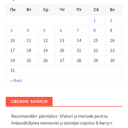
Пн
Вт
Ср
Чт
Пт
Сб
Вс
1
2
3
4
5
6
7
8
9
10
11
12
13
14
15
16
17
18
19
20
21
22
23
24
25
26
27
28
29
30
31
« Июл
СВЕЖИЕ ЗАПИСИ
Recomandări părinţilor. Sfaturi și metode pentru
îmbunătățirea memoriei și atenției copiilor
8 Август