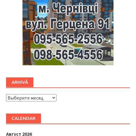
ARHIVĂ
ARHIVĂ
CALENDAR
Август 2026