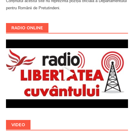
Conținutul acestui site nu reprezintă poziția oficială a Departamentului
pentru Românii de Pretutindeni.
Буковина
RADIO ONLINE
VIDEO