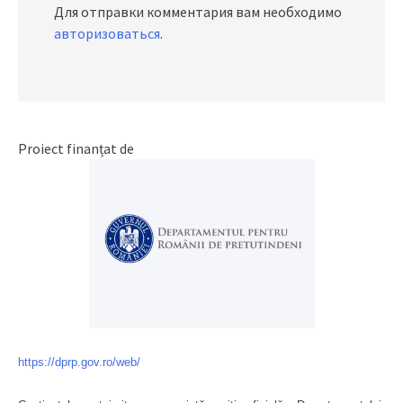
Для отправки комментария вам необходимо
авторизоваться
.
Proiect finanțat de
https://dprp.gov.ro/web/