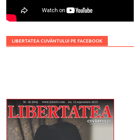
LIBERTATEA CUVÂNTULUI PE FACEBOOK