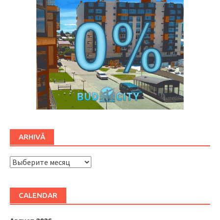
ARHIVĂ
ARHIVĂ
CALENDAR