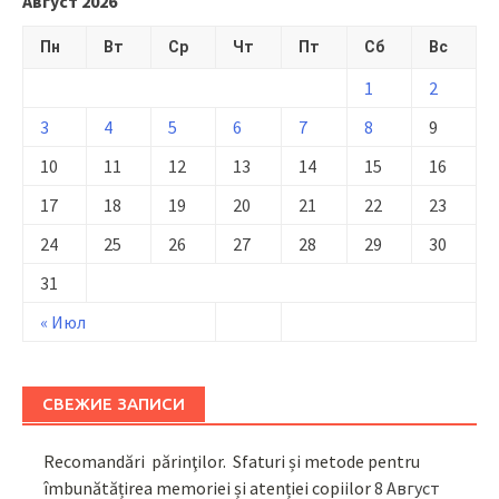
Август 2026
Пн
Вт
Ср
Чт
Пт
Сб
Вс
1
2
3
4
5
6
7
8
9
10
11
12
13
14
15
16
17
18
19
20
21
22
23
24
25
26
27
28
29
30
31
« Июл
СВЕЖИЕ ЗАПИСИ
Recomandări părinţilor. Sfaturi și metode pentru
îmbunătățirea memoriei și atenției copiilor
8 Август