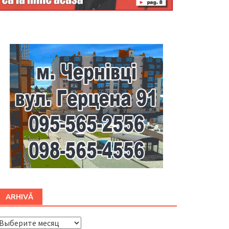
Буковина
ARHIVĂ
ARHIVĂ