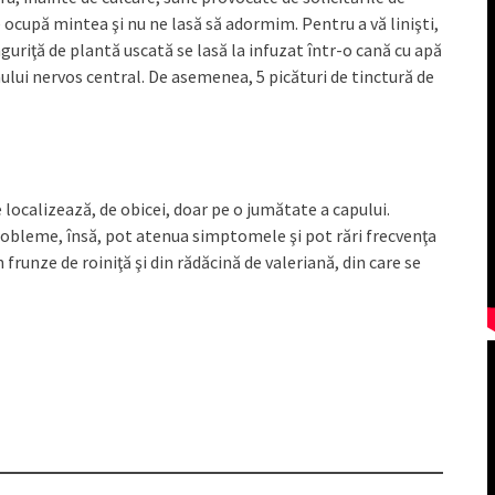
ne ocupă mintea şi nu ne lasă să adormim. Pentru a vă linişti,
linguriţă de plantă uscată se lasă la infuzat într-o cană cu apă
ului nervos central. De asemenea, 5 picături de tinctură de
 localizează, de obicei, doar pe o jumătate a capului.
probleme, însă, pot atenua simptomele şi pot rări frecvenţa
 frunze de roiniţă şi din rădăcină de valeriană, din care se