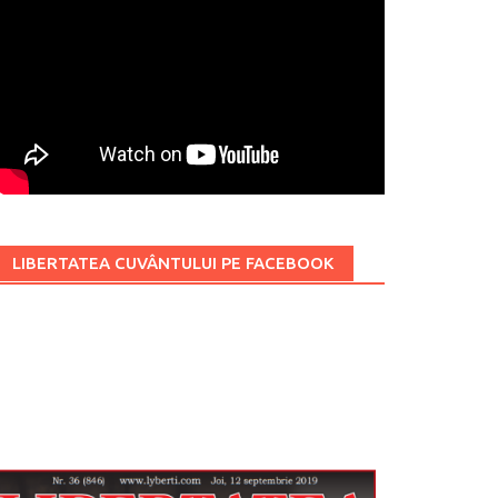
LIBERTATEA CUVÂNTULUI PE FACEBOOK