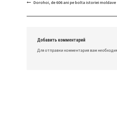
Dorohoi, de 606 ani pe bolta istoriei moldave
Post
navigation
Добавить комментарий
Для отправки комментария вам необход