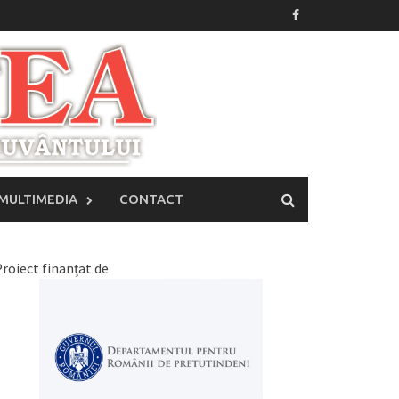
MULTIMEDIA
CONTACT
roiect finanțat de