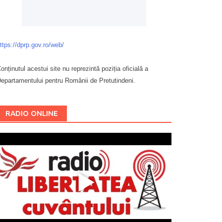
ttps://dprp.gov.ro/web/
onținutul acestui site nu reprezintă poziția oficială a
epartamentului pentru Românii de Pretutindeni.
Буковина
RADIO ONLINE