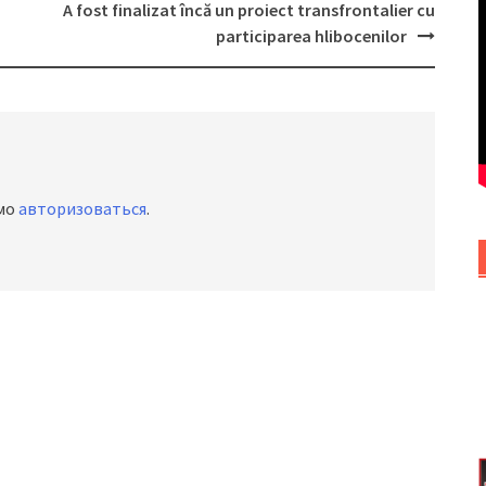
A fost finalizat încă un proiect transfrontalier cu
participarea hlibocenilor
имо
авторизоваться
.