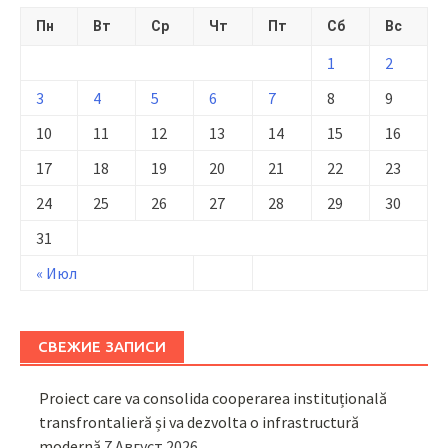
Пн
Вт
Ср
Чт
Пт
Сб
Вс
1
2
3
4
5
6
7
8
9
10
11
12
13
14
15
16
17
18
19
20
21
22
23
24
25
26
27
28
29
30
31
« Июл
СВЕЖИЕ ЗАПИСИ
Proiect care va consolida cooperarea instituțională
transfrontalieră și va dezvolta o infrastructură
modernă
7 Август 2026