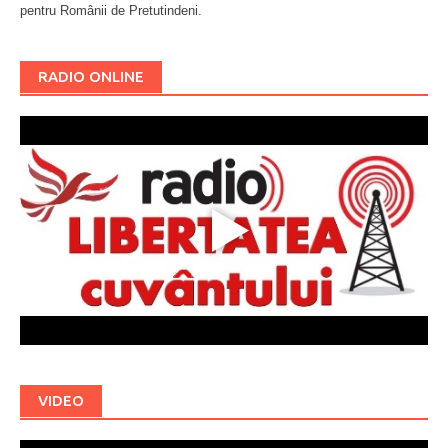
pentru Românii de Pretutindeni.
Буковина
RADIO ONLINE
VIDEO