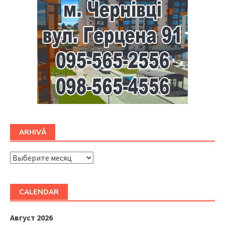
ARHIVĂ
ARHIVĂ
CALENDAR
Август 2026