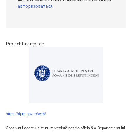
авторизоваться
.
Proiect finanțat de
https://dprp.gov.ro/web/
Conținutul acestui site nu reprezintă poziția oficială a Departamentului