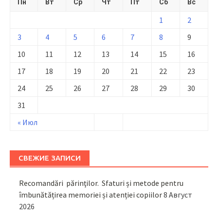
Пн
Вт
Ср
Чт
Пт
Сб
Вс
1
2
3
4
5
6
7
8
9
10
11
12
13
14
15
16
17
18
19
20
21
22
23
24
25
26
27
28
29
30
31
« Июл
СВЕЖИЕ ЗАПИСИ
Recomandări părinţilor. Sfaturi și metode pentru
îmbunătățirea memoriei și atenției copiilor
8 Август
2026