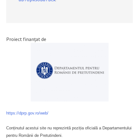
Proiect finanțat de
https://dprp.gov.ro/web/
Conținutul acestui site nu reprezintă poziția oficială a Departamentului
pentru Românii de Pretutindeni.
Буковина