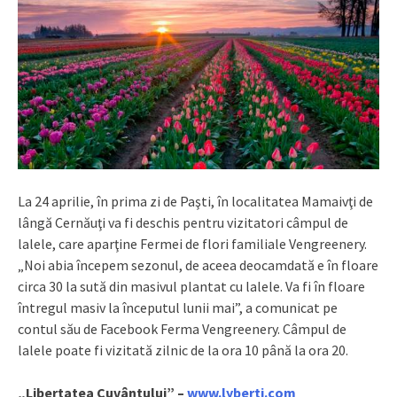
La 24 aprilie, în prima zi de Paşti, în localitatea Mamaivţi de
lângă Cernăuţi va fi deschis pentru vizitatori câmpul de
lalele, care aparţine Fermei de flori familiale Vengreenery.
„Noi abia începem sezonul, de aceea deocamdată e în floare
circa 30 la sută din masivul plantat cu lalele. Va fi în floare
întregul masiv la începutul lunii mai”, a comunicat pe
contul său de Facebook Ferma Vengreenery. Câmpul de
lalele poate fi vizitată zilnic de la ora 10 până la ora 20.
„Libertatea Cuvântului” –
www.lyberti.com