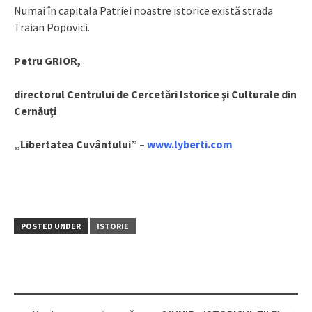
Numai în capitala Patriei noastre istorice există strada
Traian Popovici.
Petru GRIOR,
directorul Centrului de Cercetări Istorice şi Culturale din
Cernăuţi
„Libertatea Cuvântului” –
www.lyberti.com
POSTED UNDER
ISTORIE