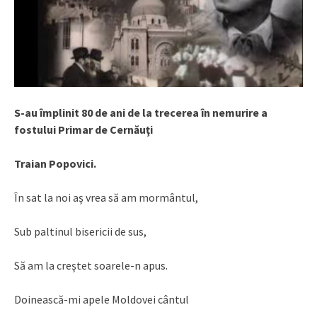
S-au împlinit 80 de ani de la trecerea în nemurire a
fostului Primar de Cernăuţi
Traian Popovici.
În sat la noi aş vrea să am mormântul,
Sub paltinul bisericii de sus,
Să am la creştet soarele-n apus.
Doinească-mi apele Moldovei cântul