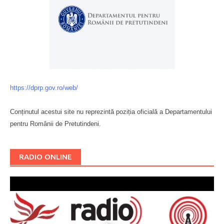
https://dprp.gov.ro/web/
Conținutul acestui site nu reprezintă poziția oficială a Departamentului
pentru Românii de Pretutindeni.
Буковина
RADIO ONLINE