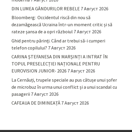
DIN LUMEA GÂNDURILOR REBELE
7 Август 2026
Bloomberg: Occidentul riscă din nou să
dezamăgească Ucraina într-un moment critic și să
rateze șansa de a opri războiul
7 Август 2026
Ghid pentru părinţi. Când ar trebui să-i cumperi
telefon copilului?
7 Август 2026
CARINA ȘTEFANESA DIN MARȘINȚI A INTRAT ÎN
TOPUL PRESELECȚIEI NAȚIONALE PENTRU
EUROVISION JUNIOR- 2026
7 Август 2026
La Cernăuți, trupele speciale au pus cătușe unui șofer
de microbuz în urma unui conflict și a unui scandal cu
pasagerii
7 Август 2026
CAFEAUA DE DIMINEAȚĂ
7 Август 2026