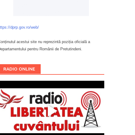
ttps://dprp.gov.ro/web/
onținutul acestui site nu reprezintă poziția oficială a
epartamentului pentru Românii de Pretutindeni.
Буковина
RADIO ONLINE