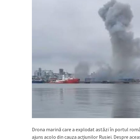
Drona marină care a explodat astăzi în portul româ
ajuns acolo din cauza acțiunilor Rusiei. Despre acea