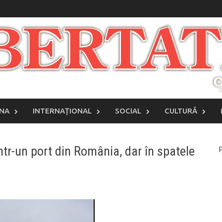
INA
INTERNAŢIONAL
SOCIAL
CULTURĂ
tr-un port din România, dar în spatele
P