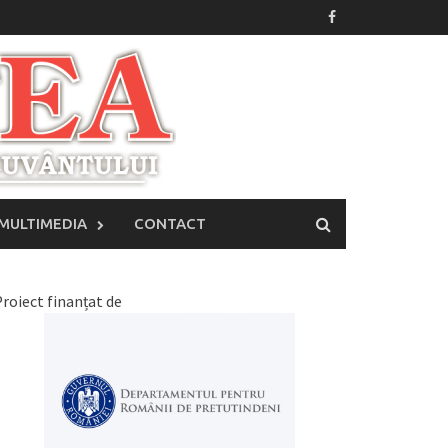
MULTIMEDIA
CONTACT
roiect finanțat de