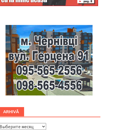
Буковина
ARHIVĂ
ARHIVĂ