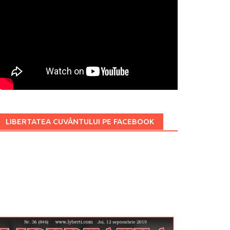
LIBERTATEA CUVÂNTULUI PE FACEBOOK