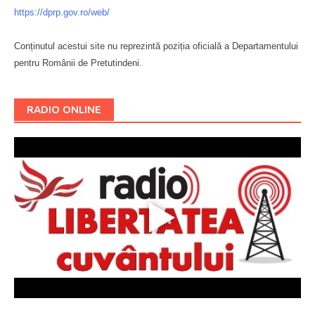
https://dprp.gov.ro/web/
Conținutul acestui site nu reprezintă poziția oficială a Departamentului
pentru Românii de Pretutindeni.
Буковина
RADIO ONLINE