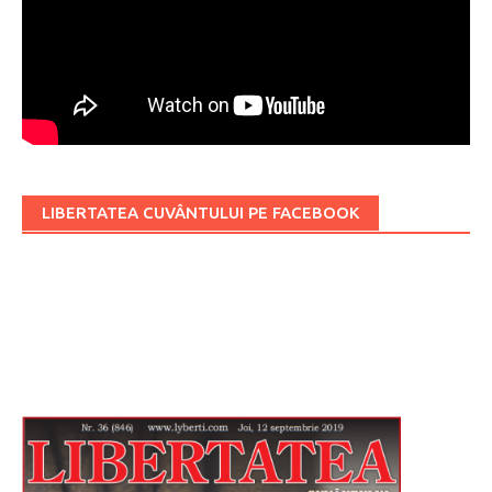
LIBERTATEA CUVÂNTULUI PE FACEBOOK