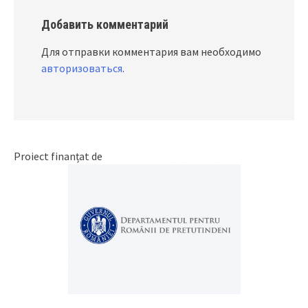
Добавить комментарий
Для отправки комментария вам необходимо
авторизоваться
.
Proiect finanțat de