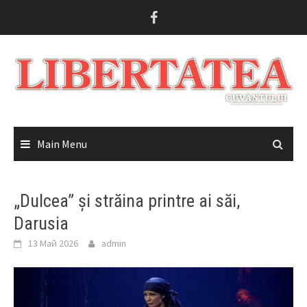
Skip
to
content
Main Menu
„Dulcea” și străina printre ai săi,
Darusia
13 Май 2026
admin