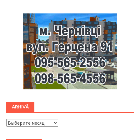
ARHIVĂ
ARHIVĂ