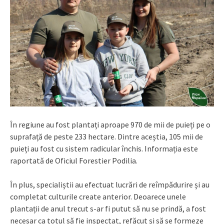
În regiune au fost plantați aproape 970 de mii de puieți pe o
suprafață de peste 233 hectare. Dintre aceștia, 105 mii de
puieți au fost cu sistem radicular închis. Informația este
raportată de Oficiul Forestier Podilia.
În plus, specialiștii au efectuat lucrări de reîmpădurire și au
completat culturile create anterior. Deoarece unele
plantații de anul trecut s-ar fi putut să nu se prindă, a fost
necesar ca totul să fie inspectat, refăcut și să se formeze