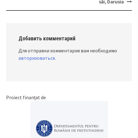
Post
săi, Darusia
navigation
Добавить комментарий
Для отправки комментария вам необходимо
авторизоваться
.
Proiect finanțat de