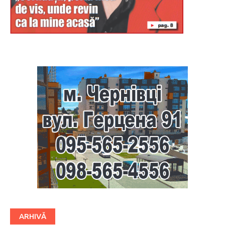
Буковина
ARHIVĂ