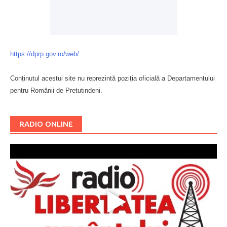
https://dprp.gov.ro/web/
Conținutul acestui site nu reprezintă poziția oficială a Departamentului
pentru Românii de Pretutindeni.
Буковина
RADIO ONLINE