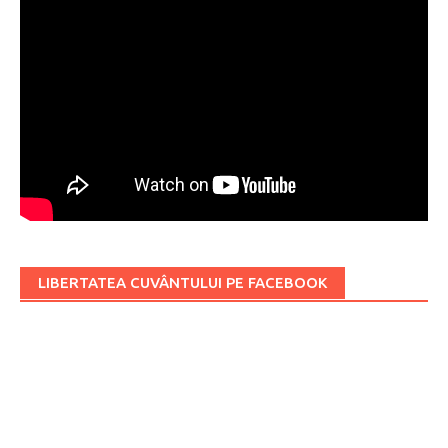
LIBERTATEA CUVÂNTULUI PE FACEBOOK