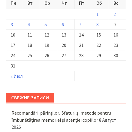
Пн
Вт
Ср
Чт
Пт
Сб
Вс
1
2
3
4
5
6
7
8
9
10
11
12
13
14
15
16
17
18
19
20
21
22
23
24
25
26
27
28
29
30
31
« Июл
СВЕЖИЕ ЗАПИСИ
Recomandări părinţilor. Sfaturi și metode pentru
îmbunătățirea memoriei și atenției copiilor
8 Август
2026