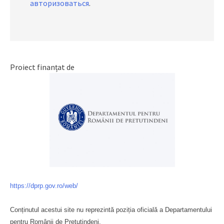
авторизоваться
.
Proiect finanțat de
https://dprp.gov.ro/web/
Conținutul acestui site nu reprezintă poziția oficială a Departamentului
pentru Românii de Pretutindeni.
Буковина