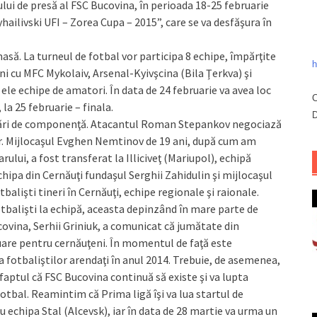
ului de presă al FSC Bucovina, în perioada 18-25 februarie
hailivski UFI – Zorea Cupa – 2015”, care se va desfăşura în
masă. La turneul de fotbal vor participa 8 echipe, împărţite
h
ni cu MFC Mykolaiv, Arsenal-Kyivşcina (Bila Ţerkva) şi
 ele echipe de amatori. În data de 24 februarie va avea loc
C
la 25 februarie – finala.
D
cări de componenţă. Atacantul Roman Stepan­kov negociază
er. Mijlocaşul Evghen Nemtinov de 19 ani, după cum am
rului, a fost transferat la Illiciveţ (Mariupol), echipă
ipa din Cernăuţi fundaşul Ser­ghii Zahidulin şi mijlocaşul
balişti tineri în Cernăuţi, echipe regionale şi raionale.
tbalişti la echipă, aceasta depinzând în mare parte de
ovina, Serhii Griniuk, a comunicat că jumătate din
uare pentru cernăuţeni. În momentul de faţă este
fotbaliştilor arendaţi în anul 2014. Tre­buie, de asemenea,
faptul că FSC Bucovina continuă să existe şi va lupta
fotbal. Reamintim că Prima ligă îşi va lua startul de
u echipa Stal (Alcevsk), iar în data de 28 martie va urma un