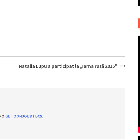
Natalia Lupu a participat la „Iarna rusă 2015”
имо
авторизоваться
.