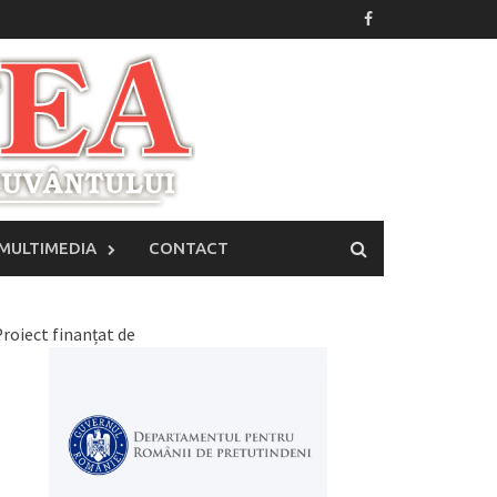
MULTIMEDIA
CONTACT
roiect finanțat de