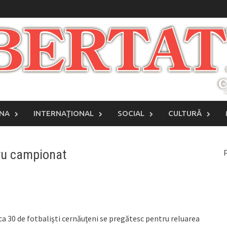
INA
INTERNAŢIONAL
SOCIAL
CULTURĂ
ru campionat
P
ca 30 de fotbalişti cernăuţeni se pregătesc pentru reluarea