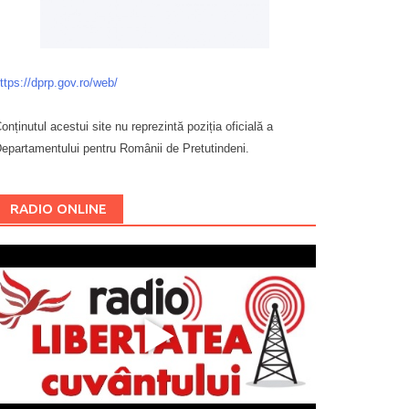
ttps://dprp.gov.ro/web/
onținutul acestui site nu reprezintă poziția oficială a
epartamentului pentru Românii de Pretutindeni.
Буковина
RADIO ONLINE