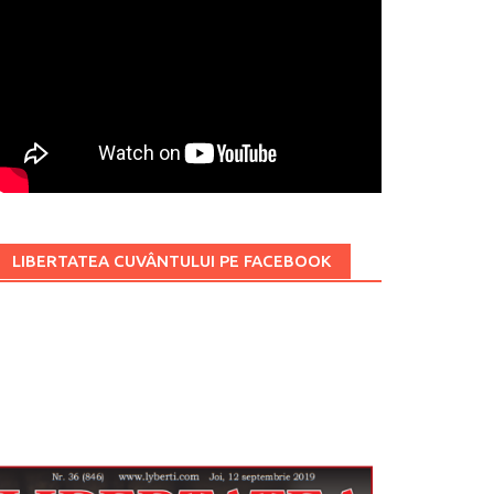
LIBERTATEA CUVÂNTULUI PE FACEBOOK