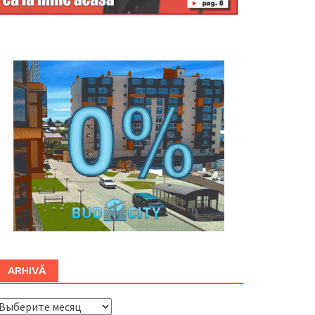
Буковина
ARHIVĂ
ARHIVĂ