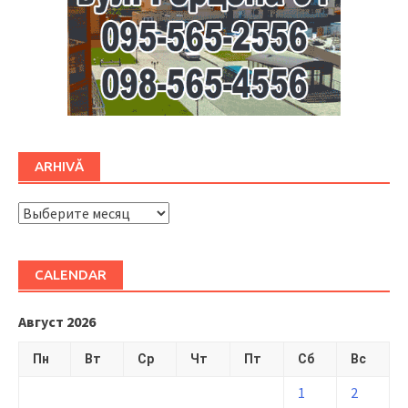
ARHIVĂ
ARHIVĂ
CALENDAR
Август 2026
Пн
Вт
Ср
Чт
Пт
Сб
Вс
1
2