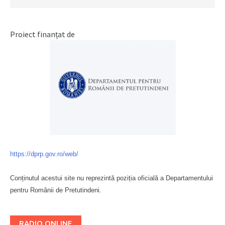
Proiect finanțat de
https://dprp.gov.ro/web/
Conținutul acestui site nu reprezintă poziția oficială a Departamentului
pentru Românii de Pretutindeni.
Буковина
RADIO ONLINE