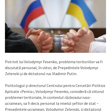
Potrivit lui Volodymyr Fesenko, problema teritoriilor va fi
discutată personal, în viitor, de Președintele Volodymyr
Zelenski și de dictatorul rus Vladimir Putin.
Politologul și directorul Centrului pentru Cercetări Politice
Aplicate «Penta», Volodymyr Fesenko, consideră că viitorul
problemei teritoriale, în contextul războiului ruso-
ucrainean, va fi decis personal la nivelul șefilor de stat –
Președintele ucrainean, Volodymyr Zelenski, și dictatorul