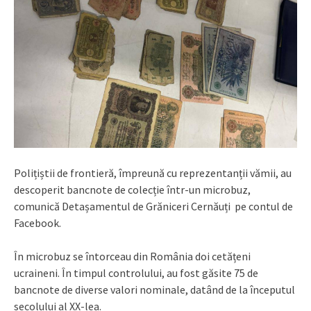
Polițiștii de frontieră, împreună cu reprezentanții vămii, au
descoperit bancnote de colecție într-un microbuz,
comunică Detașamentul de Grăniceri Cernăuți pe contul de
Facebook.
În microbuz se întorceau din România doi cetățeni
ucraineni. În timpul controlului, au fost găsite 75 de
bancnote de diverse valori nominale, datând de la începutul
secolului al XX-lea.