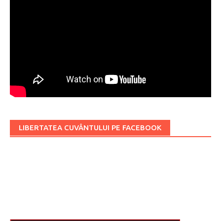
LIBERTATEA CUVÂNTULUI PE FACEBOOK