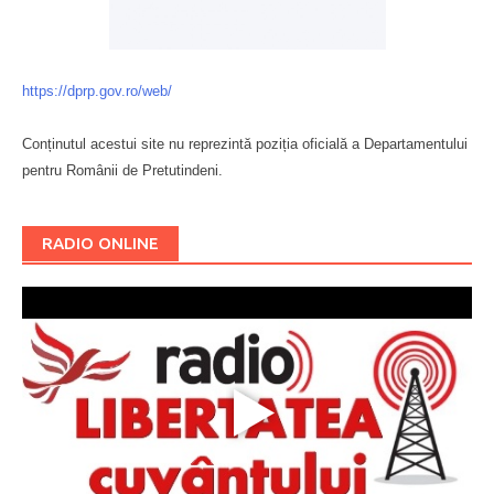
https://dprp.gov.ro/web/
Conținutul acestui site nu reprezintă poziția oficială a Departamentului
pentru Românii de Pretutindeni.
Буковина
RADIO ONLINE