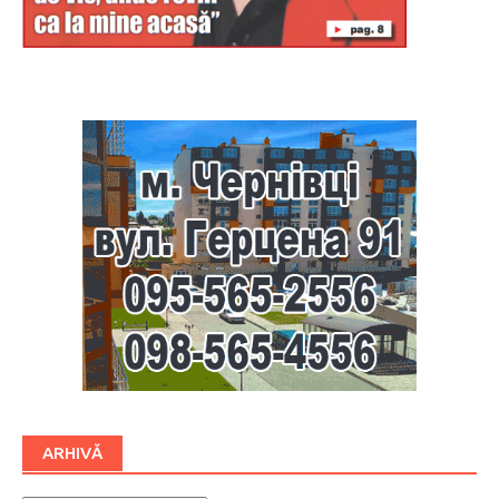
Буковина
ARHIVĂ