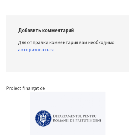
Добавить комментарий
Для отправки комментария вам необходимо
авторизоваться
.
Proiect finanțat de