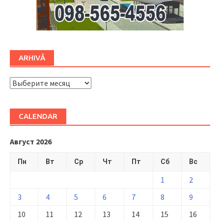
ARHIVĂ
ARHIVĂ
CALENDAR
Август 2026
Пн
Вт
Ср
Чт
Пт
Сб
Вс
1
2
3
4
5
6
7
8
9
10
11
12
13
14
15
16