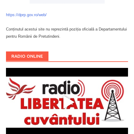
https://dprp.gov.ro/web/
Conținutul acestui site nu reprezintă poziția oficială a Departamentului
pentru Românii de Pretutindeni.
Буковина
RADIO ONLINE