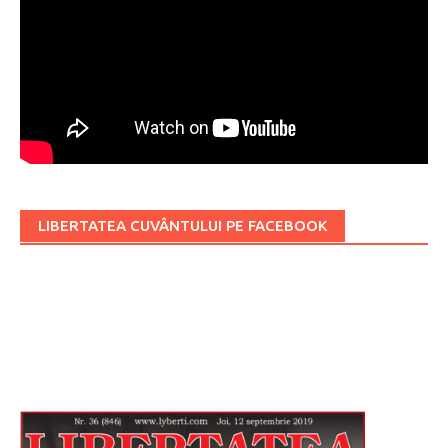
LIBERTATEA CUVÂNTULUI PE FACEBOOK