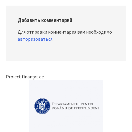
Добавить комментарий
Для отправки комментария вам необходимо
авторизоваться
.
Proiect finanțat de