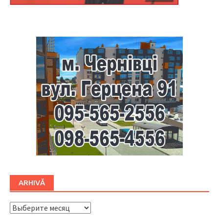
Буковина
ARHIVĂ
ARHIVĂ