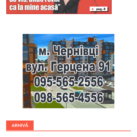
Буковина
ARHIVĂ