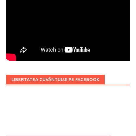
LIBERTATEA CUVÂNTULUI PE FACEBOOK