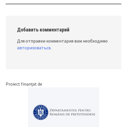
navigation
Добавить комментарий
Для отправки комментария вам необходимо
авторизоваться
.
Proiect finanțat de