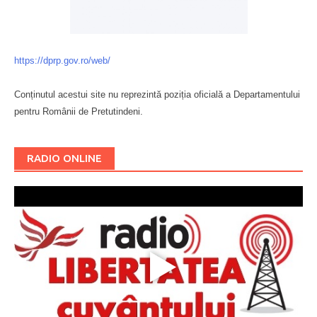
https://dprp.gov.ro/web/
Conținutul acestui site nu reprezintă poziția oficială a Departamentului
pentru Românii de Pretutindeni.
Буковина
RADIO ONLINE